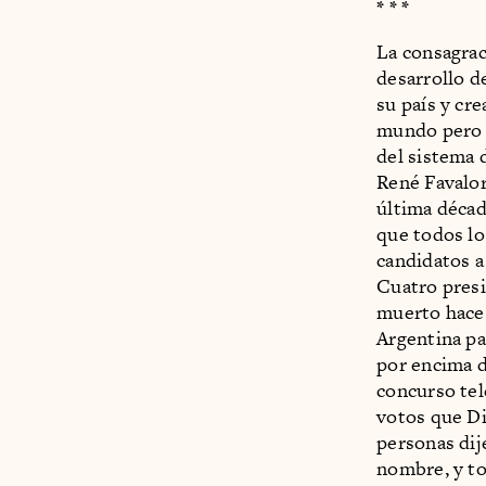
* * *
La consagrac
desarrollo d
su país y cr
mundo pero a
del sistema 
René Favalor
última décad
que todos los
candidatos a
Cuatro presi
muerto hace 
Argentina pa
por encima 
concurso tel
votos que D
personas dij
nombre, y to