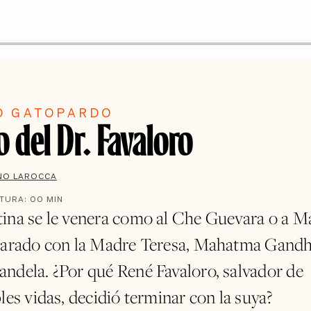
O GATOPARDO
o del Dr. Favaloro
NO LAROCCA
CTURA:
00
MIN
ina se le venera como al Che Guevara o a M
parado con la Madre Teresa, Mahatma Gandh
ndela. ¿Por qué René Favaloro, salvador de
les vidas, decidió terminar con la suya?