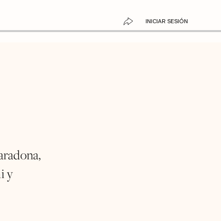
INICIAR SESIÓN
aradona,
i y