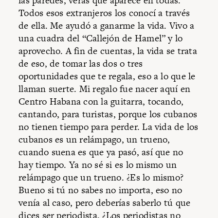
las paredes, verás que aparece en todas.
Todos esos extranjeros los conocí a través
de ella. Me ayudó a ganarme la vida. Vivo a
una cuadra del “Callejón de Hamel” y lo
aprovecho. A fin de cuentas, la vida se trata
de eso, de tomar las dos o tres
oportunidades que te regala, eso a lo que le
llaman suerte. Mi regalo fue nacer aquí en
Centro Habana con la guitarra, tocando,
cantando, para turistas, porque los cubanos
no tienen tiempo para perder. La vida de los
cubanos es un relámpago, un trueno,
cuando suena es que ya pasó, así que no
hay tiempo. Ya no sé si es lo mismo un
relámpago que un trueno. ¿Es lo mismo?
Bueno si tú no sabes no importa, eso no
venía al caso, pero deberías saberlo tú que
dices ser periodista. ¿Los periodistas no