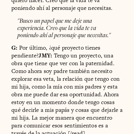
quiero hacer. Creo que la vida te va
poniendo ahí al personaje que necesitas.
"Busco un papel que me deje una
experiencia. Creo que la vida te va
poniendo ahí al personaje que necesitas."
G:
Por último, ¿qué proyecto tienes
pendiente?
JMY:
Tengo un proyecto, una
obra que tiene que ver con la paternidad.
Como ahora soy padre también necesito
explorar esa veta, la relación que tengo con
mi hija, como la mía con mis padres y esta
obra me puede dar esa oportunidad. Ahora
estoy en un momento donde tengo cosas
qué decirle a mis papás y cosas que dejarle a
mi hija. La mejor manera que encuentro
para comunicar esos sentimientos es a
través de la actuación.[/read]