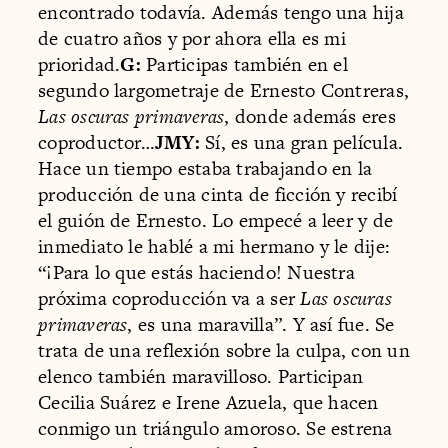
encontrado todavía. Además tengo una hija
de cuatro años y por ahora ella es mi
prioridad.
G:
Participas también en el
segundo largometraje de Ernesto Contreras,
Las oscuras primaveras
, donde además eres
coproductor…
JMY:
Sí, es una gran película.
Hace un tiempo estaba trabajando en la
producción de una cinta de ficción y recibí
el guión de Ernesto. Lo empecé a leer y de
inmediato le hablé a mi hermano y le dije:
“¡Para lo que estás haciendo! Nuestra
próxima coproducción va a ser
Las oscuras
primaveras
, es una maravilla”. Y así fue. Se
trata de una reflexión sobre la culpa, con un
elenco también maravilloso. Participan
Cecilia Suárez e Irene Azuela, que hacen
conmigo un triángulo amoroso. Se estrena