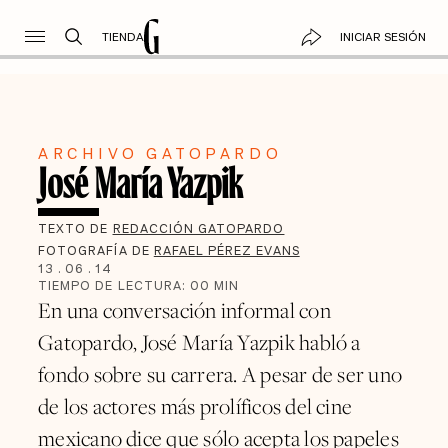
TIENDA
INICIAR SESIÓN
ARCHIVO GATOPARDO
José María Yazpik
TEXTO DE
REDACCIÓN GATOPARDO
FOTOGRAFÍA DE
RAFAEL PÉREZ EVANS
13
.
06
.
14
TIEMPO DE LECTURA:
00
MIN
En una conversación informal con
Gatopardo, José María Yazpik habló a
fondo sobre su carrera. A pesar de ser uno
de los actores más prolíficos del cine
mexicano dice que sólo acepta los papeles