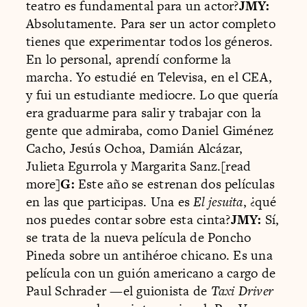
teatro es fundamental para un actor?
JMY:
Absolutamente. Para ser un actor completo
tienes que experimentar todos los géneros.
En lo personal, aprendí conforme la
marcha. Yo estudié en Televisa, en el CEA,
y fui un estudiante mediocre. Lo que quería
era graduarme para salir y trabajar con la
gente que admiraba, como Daniel Giménez
Cacho, Jesús Ochoa, Damián Alcázar,
Julieta Egurrola y Margarita Sanz.[read
more]
G:
Este año se estrenan dos películas
en las que participas. Una es
El jesuita
, ¿qué
nos puedes contar sobre esta cinta?
JMY:
Sí,
se trata de la nueva película de Poncho
Pineda sobre un antihéroe chicano. Es una
película con un guión americano a cargo de
Paul Schrader —el guionista de
Taxi Driver