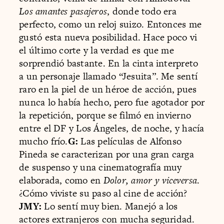
Los amantes pasajeros
, donde todo era
perfecto, como un reloj suizo. Entonces me
gustó esta nueva posibilidad. Hace poco vi
el último corte y la verdad es que me
sorprendió bastante. En la cinta interpreto
a un personaje llamado “Jesuita”. Me sentí
raro en la piel de un héroe de acción, pues
nunca lo había hecho, pero fue agotador por
la repetición, porque se filmó en invierno
entre el DF y Los Ángeles, de noche, y hacía
mucho frío.
G:
Las películas de Alfonso
Pineda se caracterizan por una gran carga
de suspenso y una cinematografía muy
elaborada, como en
Dolor, amor y viceversa
.
¿Cómo viviste su paso al cine de acción?
JMY:
Lo sentí muy bien. Manejó a los
actores extranjeros con mucha seguridad.