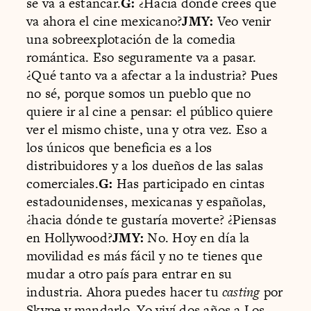
se va a estancar.
G:
¿Hacia dónde crees que
va ahora el cine mexicano?
JMY:
Veo venir
una sobreexplotación de la comedia
romántica. Eso seguramente va a pasar.
¿Qué tanto va a afectar a la industria? Pues
no sé, porque somos un pueblo que no
quiere ir al cine a pensar: el público quiere
ver el mismo chiste, una y otra vez. Eso a
los únicos que beneficia es a los
distribuidores y a los dueños de las salas
comerciales.
G:
Has participado en cintas
estadounidenses, mexicanas y españolas,
¿hacia dónde te gustaría moverte? ¿Piensas
en Hollywood?
JMY:
No. Hoy en día la
movilidad es más fácil y no te tienes que
mudar a otro país para entrar en su
industria. Ahora puedes hacer tu
casting
por
Skype y mandarlo. Yo viví dos años a Los