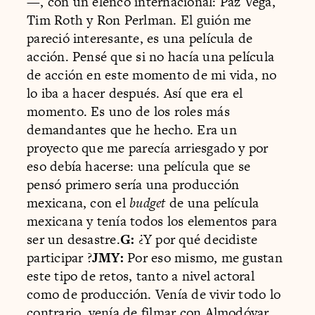
—, con un elenco internacional: Paz Vega,
Tim Roth y Ron Perlman. El guión me
pareció interesante, es una película de
acción. Pensé que si no hacía una película
de acción en este momento de mi vida, no
lo iba a hacer después. Así que era el
momento. Es uno de los roles más
demandantes que he hecho. Era un
proyecto que me parecía arriesgado y por
eso debía hacerse: una película que se
pensó primero sería una producción
mexicana, con el
budget
de una película
mexicana y tenía todos los elementos para
ser un desastre.
G:
¿Y por qué decidiste
participar ?
JMY:
Por eso mismo, me gustan
este tipo de retos, tanto a nivel actoral
como de producción. Venía de vivir todo lo
contrario, venía de filmar con Almodóvar