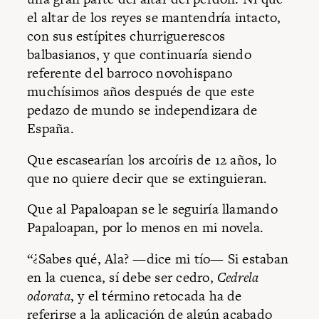
el altar de los reyes se mantendría intacto,
con sus estípites churriguerescos
balbasianos, y que continuaría siendo
referente del barroco novohispano
muchísimos años después de que este
pedazo de mundo se independizara de
España.
Que escasearían los arcoíris de 12 años, lo
que no quiere decir que se extinguieran.
Que al Papaloapan se le seguiría llamando
Papaloapan, por lo menos en mi novela.
“¿Sabes qué, Ala? —dice mi tío— Si estaban
en la cuenca, sí debe ser cedro,
Cedrela
odorata
, y el término retocada ha de
referirse a la aplicación de algún acabado