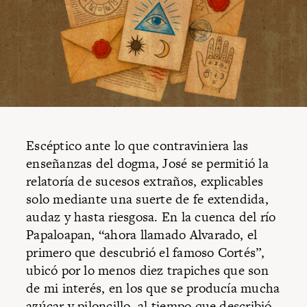
Escéptico ante lo que contraviniera las
enseñanzas del dogma, José se permitió la
relatoría de sucesos extraños, explicables
solo mediante una suerte de fe extendida,
audaz y hasta riesgosa. En la cuenca del río
Papaloapan, “ahora llamado Alvarado, el
primero que descubrió el famoso Cortés”,
ubicó por lo menos diez trapiches que son
de mi interés, en los que se producía mucha
azúcar y piloncillo, al tiempo que describió