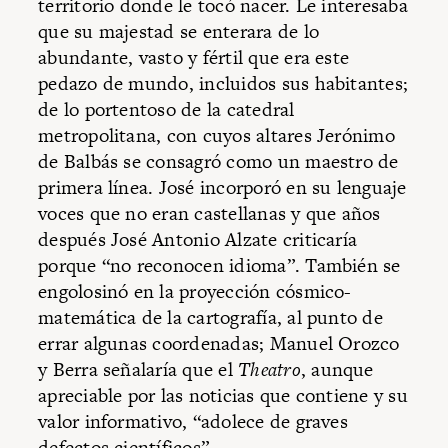
territorio donde le tocó nacer. Le interesaba
que su majestad se enterara de lo
abundante, vasto y fértil que era este
pedazo de mundo, incluidos sus habitantes;
de lo portentoso de la catedral
metropolitana, con cuyos altares Jerónimo
de Balbás se consagró como un maestro de
primera línea. José incorporó en su lenguaje
voces que no eran castellanas y que años
después José Antonio Alzate criticaría
porque “no reconocen idioma”. También se
engolosinó en la proyección cósmico-
matemática de la cartografía, al punto de
errar algunas coordenadas; Manuel Orozco
y Berra señalaría que el
Theatro
, aunque
apreciable por las noticias que contiene y su
valor informativo, “adolece de graves
defectos científicos”.