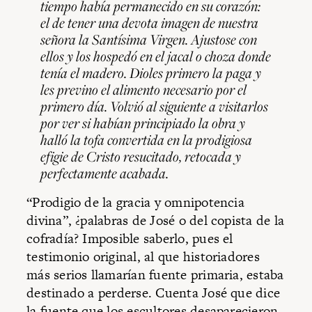
tiempo había permanecido en su corazón:
el de tener una devota imagen de nuestra
señora la Santísima Virgen. Ajustose con
ellos y los hospedó en el jacal o choza donde
tenía el madero. Dioles primero la paga y
les previno el alimento necesario por el
primero día. Volvió al siguiente a visitarlos
por ver si habían principiado la obra y
halló la tofa convertida en la prodigiosa
efigie de Cristo resucitado, retocada y
perfectamente acabada.
“Prodigio de la gracia y omnipotencia
divina”, ¿palabras de José o del copista de la
cofradía? Imposible saberlo, pues el
testimonio original, al que historiadores
más serios llamarían fuente primaria, estaba
destinado a perderse. Cuenta José que dice
la fuente que los escultores desaparecieron