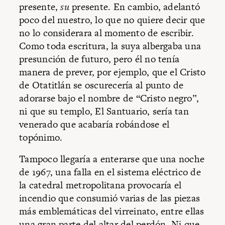
presente,
su
presente. En cambio, adelantó
poco del nuestro, lo que no quiere decir que
no lo considerara al momento de escribir.
Como toda escritura, la suya albergaba una
presunción de futuro, pero él no tenía
manera de prever, por ejemplo, que el Cristo
de Otatitlán se oscurecería al punto de
adorarse bajo el nombre de “Cristo negro”,
ni que su templo, El Santuario, sería tan
venerado que acabaría robándose el
topónimo.
Tampoco llegaría a enterarse que una noche
de 1967, una falla en el sistema eléctrico de
la catedral metropolitana provocaría el
incendio que consumió varias de las piezas
más emblemáticas del virreinato, entre ellas
una gran parte del altar del perdón. Ni que