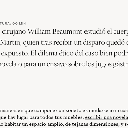
CTURA:
00
MIN
l cirujano William Beaumont estudió el cuer
 Martin, quien tras recibir un disparo quedó 
expuesto. El dilema ético del caso bien podr
ovela o para un ensayo sobre los jugos gástr
 manera en que componer un soneto es mudarse a un cua
que hay lugar para todos tus muebles,
escribir una novela
o habitar un espacio amplio, de tejanas dimensiones, y 