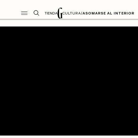
TIENDA
CULTURA
/
ASOMARSE AL INTERIOR