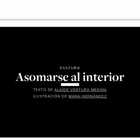
CULTURA
Asomarse al interior
TEXTO DE
ALAÍDE VENTURA MEDINA
ILUSTRACIÓN DE
MARA HERNÁNDEZ