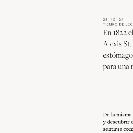
25
.
10
.
24
TIEMPO DE LE
En 1822 e
Alexis St.
estómago 
para una n
De la misma
y descubrir 
sentirse com