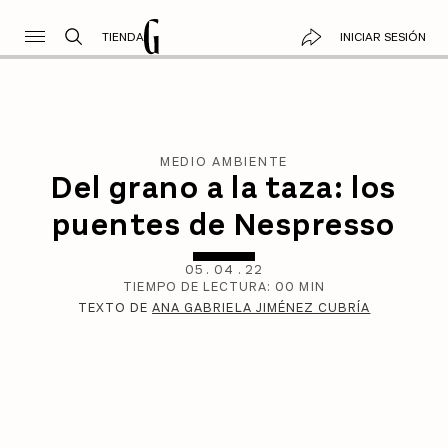
TIENDA
INICIAR SESIÓN
MEDIO AMBIENTE
Del grano a la taza: los
puentes de Nespresso
05
.
04
.
22
TIEMPO DE LECTURA:
00
MIN
TEXTO DE
ANA GABRIELA JIMÉNEZ CUBRÍA