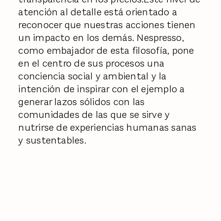
atención al detalle está orientado a
reconocer que nuestras acciones tienen
un impacto en los demás. Nespresso,
como embajador de esta filosofía, pone
en el centro de sus procesos una
conciencia social y ambiental y la
intención de inspirar con el ejemplo a
generar lazos sólidos con las
comunidades de las que se sirve y
nutrirse de experiencias humanas sanas
y sustentables.