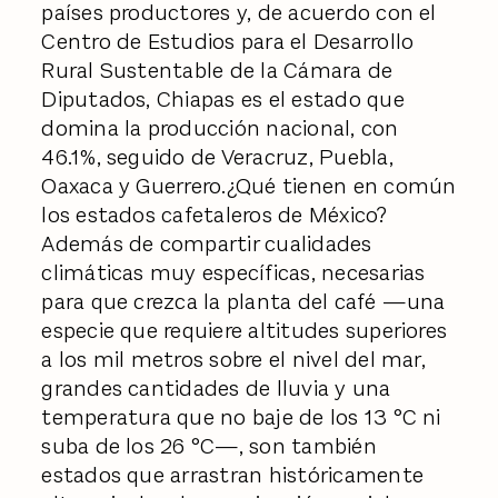
países productores y, de acuerdo con el
Centro de Estudios para el Desarrollo
Rural Sustentable de la Cámara de
Diputados, Chiapas es el estado que
domina la producción nacional, con
46.1%, seguido de Veracruz, Puebla,
Oaxaca y Guerrero.¿Qué tienen en común
los estados cafetaleros de México?
Además de compartir cualidades
climáticas muy específicas, necesarias
para que crezca la planta del café —una
especie que requiere altitudes superiores
a los mil metros sobre el nivel del mar,
grandes cantidades de lluvia y una
temperatura que no baje de los 13 °C ni
suba de los 26 °C—, son también
estados que arrastran históricamente