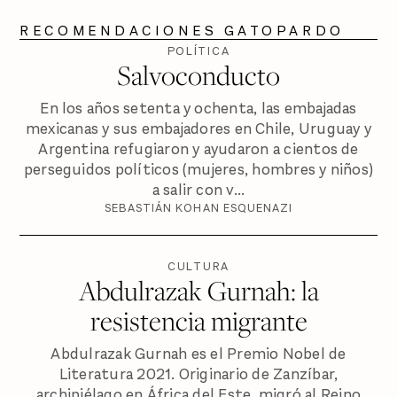
RECOMENDACIONES GATOPARDO
POLÍTICA
Salvoconducto
En los años setenta y ochenta, las embajadas
mexicanas y sus embajadores en Chile, Uruguay y
Argentina refugiaron y ayudaron a cientos de
perseguidos políticos (mujeres, hombres y niños)
a salir con v...
SEBASTIÁN KOHAN ESQUENAZI
CULTURA
Abdulrazak Gurnah: la
resistencia migrante
Abdulrazak Gurnah es el Premio Nobel de
Literatura 2021. Originario de Zanzíbar,
archipiélago en África del Este, migró al Reino