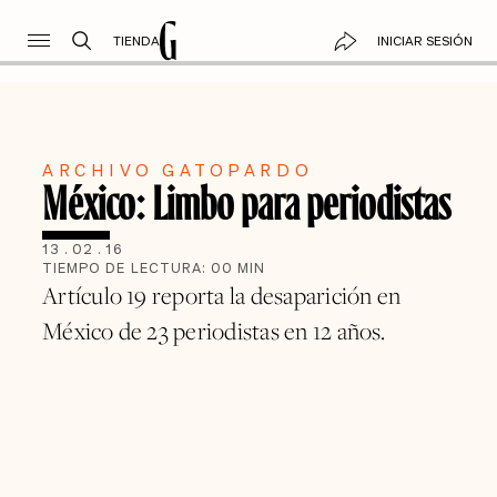
TIENDA
INICIAR SESIÓN
ARCHIVO GATOPARDO
México: Limbo para periodistas
13
.
02
.
16
TIEMPO DE LECTURA:
00
MIN
Artículo 19 reporta la desaparición en
México de 23 periodistas en 12 años.