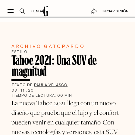
TIENDA
INICIAR SESIÓN
ARCHIVO GATOPARDO
ESTILO
Tahoe 2021: Una SUV de
magnitud
TEXTO DE
PAULA VELASCO
03
.
11
.
20
TIEMPO DE LECTURA:
00
MIN
La nueva Tahoe 2021 llega con un nuevo
diseño que prueba que el lujo y el confort
pueden venir en cualquier tamaño. Con
nuevas tecnologías y versiones, esta SUV