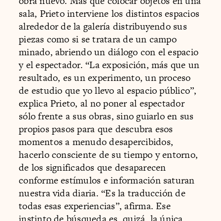
obra nuevo. Más que colocar objetos en una
sala, Prieto interviene los distintos espacios
alrededor de la galería distribuyendo sus
piezas como si se tratara de un campo
minado, abriendo un diálogo con el espacio
y el espectador. “La exposición, más que un
resultado, es un experimento, un proceso
de estudio que yo llevo al espacio público”,
explica Prieto, al no poner al espectador
sólo frente a sus obras, sino guiarlo en sus
propios pasos para que descubra esos
momentos a menudo desapercibidos,
hacerlo consciente de su tiempo y entorno,
de los significados que desaparecen
conforme estímulos e información saturan
nuestra vida diaria. “Es la traducción de
todas esas experiencias”, afirma. Ese
instinto de búsqueda es, quizá, la única