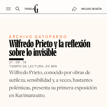
TIENDA
INICIAR SESIÓN
ARCHIVO GATOPARDO
Wilfredo Prieto y la reflexión
sobre lo invisible
21
.
06
.
16
TIEMPO DE LECTURA:
00
MIN
Wilfredo Prieto, conocido por obras de
sutileza, sensibilidad y, a veces, bastantes
polémicas, presenta su primera exposición
en Kurimanzutto.