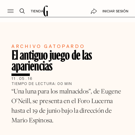
TIENDA
INICIAR SESIÓN
ARCHIVO GATOPARDO
El antiguo juego de las
apariencias
11
.
05
.
16
TIEMPO DE LECTURA:
00
MIN
“Una luna para los malnacidos”, de Eugene
O’Neill, se presenta en el Foro Lucerna
hasta el 19 de junio bajo la dirección de
Mario Espinosa.