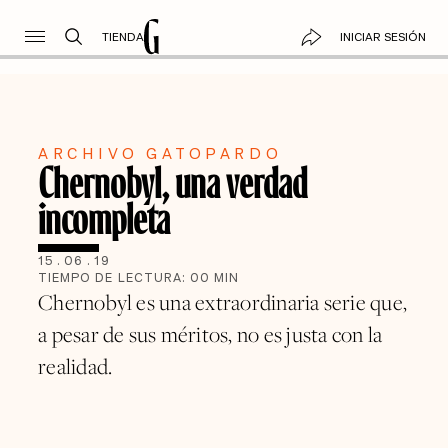
TIENDA
INICIAR SESIÓN
ARCHIVO GATOPARDO
Chernobyl, una verdad
incompleta
15
.
06
.
19
TIEMPO DE LECTURA:
00
MIN
Chernobyl es una extraordinaria serie que,
a pesar de sus méritos, no es justa con la
realidad.