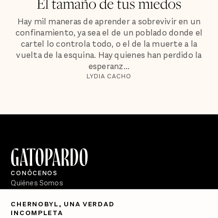
El tamaño de tus miedos
Hay mil maneras de aprender a sobrevivir en un
confinamiento, ya sea el de un poblado donde el
cartel lo controla todo, o el de la muerte a la
vuelta de la esquina. Hay quienes han perdido la
esperanz...
LYDIA CACHO
CONÓCENOS
Quiénes Somos
Directorio
CHERNOBYL, UNA VERDAD
INCOMPLETA
PÓDCASTS