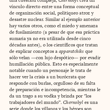
una cuestión compleja,
Chernobyl
crea un
vínculo directo entre una forma conceptual
de organización social, politiqueo atroz y
desastre nuclear. Similar al ejemplo anterior
hay varios otros, como el miedo y amenaza
de fusilamiento (a pesar de que esa práctica
sumaria ya no era utilizada desde cinco
décadas antes), o los científicos que tratan
de explicar conceptos a
apparatchiks
que
sólo velan —con lujo despótico— por evadir
humillación pública. Esto es especialmente
notable cuando un personaje le trata de
hacer ver la crisis a un burócrata que
responde con burlas, orgulloso de su falta
de preparación e incompetencia, mientras le
da un trago a su vodka y brinda por "los
trabajadores del mundo”.
Chernobyl
es una
serie donde los villanos y los héroes son