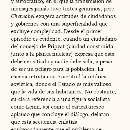
y autocrático, en el que la transmisión de
mensajes jamás tuvo tintes genuinos, pero
Chernobyl
exagera actitudes de ciudadanos
y gobiernos con una superficialidad que
excluye complejidad. Desde el primer
episodio es evidente, cuando un ciudadano
del consejo de Pripyat (ciudad construida
junto a la planta nuclear) expresa que ésta
debe ser sitiada y nadie debe salir, a pesar
de ser un peligro para la población. La
escena retrata con exactitud la retórica
soviética, donde el Estado es más valioso
que la vida de sus habitantes. No obstante,
su clara referencia a una figura socialista
como Lenin, así como el caricaturesco
aplauso que concluye el diálogo, delatan
que esta secuencia enfatiza
equivocadamente que el problema de