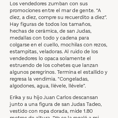
Los vendedores zumban con sus
promociones entre el mar de gente. “A
diez, a diez, compre su recuerdito a diez”.
Hay figuras de todos los tamaños,
hechas de cerámica, de san Judas,
medallas con todo y cadena para
colgarse en el cuello, mochilas con rezos,
estampitas, veladoras. Al ruido de los
vendedores lo opaca solamente el
estruendo de los cohetes que lanzan
algunos peregrinos. Termina el estallido y
regresa la vendimia. “Congeladas,
algodones, agua, llévele, llévele”.
Erika y su hijo Juan Carlos descansan
junto a una figura de san Judas Tadeo,
vestido con ropa dorada, mide 1.80
metros de altura. “Yo se la regalé a mi