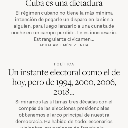
Cuba es una dictadura
El régimen cubano no tiene la más mínima
intención de pegarle un disparo en la sien a
alguien, para luego lanzarlo a una cuneta de
noche en un campo perdido. Le es innecesario.
Estrangularte cívicamen...
ABRAHAM JIMÉNEZ ENOA
POLÍTICA
Un instante electoral como el de
hoy, pero de 1994, 2000, 2006,
2018…
Si miramos las últimas tres décadas con el
compás de las elecciones presidenciales
obtenemos el arco principal de nuestra
democracia. Ha habido de todo: escenarios