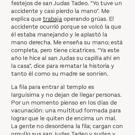
festejos de san Judas Tadeo. “Yo tuve un
accidente y casi pierdo la mano”. Me
explica que
trabaja
operando grúas. El
accidente ocurrió porque se volcó la que
él estaba manejando y le aplastó la
mano derecha. Me enseña su mano; está
completa, pero tiene cicatrices. “Ya este
año le hice al san Judas su capilla ahí en
la casa”, dice para rematar la historia y
tanto él como su madre se sonríen.
La fila para entrar al templo es
larguísima y no dejan de llegar personas.
Por un momento pienso en los días de
vacunación: una multitud formada para
lograr que le quiten de encima un mal.
La gente no desordena la fila; cargan con
orgullo sus san Judas Tadeo y sudan y