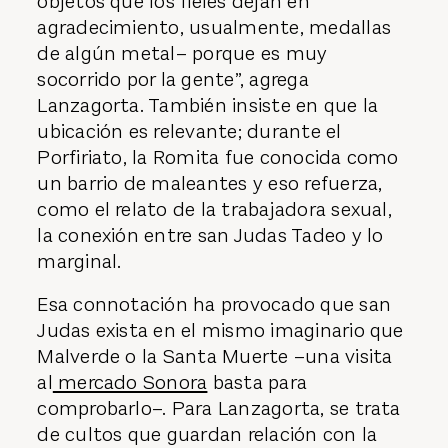
objetos que los fieles dejan en
agradecimiento, usualmente, medallas
de algún metal– porque es muy
socorrido por la gente”, agrega
Lanzagorta. También insiste en que la
ubicación es relevante; durante el
Porfiriato, la Romita fue conocida como
un barrio de maleantes y eso refuerza,
como el relato de la trabajadora sexual,
la conexión entre san Judas Tadeo y lo
marginal.
Esa connotación ha provocado que san
Judas exista en el mismo imaginario que
Malverde o la Santa Muerte –una visita
al
mercado Sonora
basta para
comprobarlo–. Para Lanzagorta, se trata
de cultos que guardan relación con la