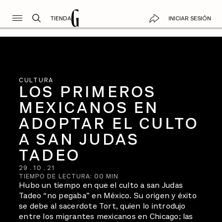
TIENDA
INICIAR SESIÓN
CULTURA
LOS PRIMEROS
MEXICANOS EN
ADOPTAR EL CULTO
A SAN JUDAS
TADEO
29
.
10
.
21
TIEMPO DE LECTURA:
00
MIN
Hubo un tiempo en que el culto a san Judas
Tadeo “no pegaba” en México. Su origen y éxito
se debe al sacerdote Tort, quien lo introdujo
entre los migrantes mexicanos en Chicago; las