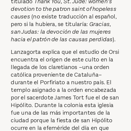
titulado
Thank You, St. Jude: women’s
devotion to the patron saint of hopeless
causes
(no existe traducción al español,
pero si la hubiera, se titularía:
Gracias,
san Judas: la devoción de las mujeres
hacia el patrón de las causas perdidas
).
Lanzagorta explica que el estudio de Orsi
encuentra el origen de este culto en la
llegada de los claretianos –una orden
católica proveniente de Cataluña–
durante el Porfiriato a nuestro país. El
templo asignado a la orden encabezada
por el sacerdote James Tort fue el de san
Hipólito. Durante la colonia esta iglesia
fue una de las más importantes de la
ciudad porque la fiesta de san Hipólito
ocurre en la efeméride del día en que