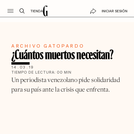
TIENDA
INICIAR SESIÓN
ARCHIVO GATOPARDO
¿Cuántos muertos necesitan?
14
.
03
.
19
TIEMPO DE LECTURA:
00
MIN
Un periodista venezolano pide solidaridad
para su país ante la crisis que enfrenta.