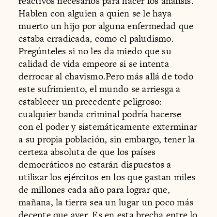
reactivos necesarios para hacer los análisis.
Hablen con alguien a quien se le haya
muerto un hijo por alguna enfermedad que
estaba erradicada, como el paludismo.
Pregúnteles si no les da miedo que su
calidad de vida empeore si se intenta
derrocar al chavismo.Pero más allá de todo
este sufrimiento, el mundo se arriesga a
establecer un precedente peligroso:
cualquier banda criminal podría hacerse
con el poder y sistemáticamente exterminar
a su propia población, sin embargo, tener la
certeza absoluta de que los países
democráticos no estarán dispuestos a
utilizar los ejércitos en los que gastan miles
de millones cada año para lograr que,
mañana, la tierra sea un lugar un poco más
decente que ayer. Es en esta brecha entre lo