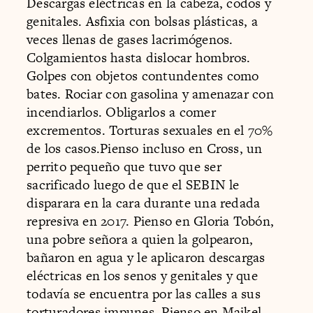
Descargas eléctricas en la cabeza, codos y
genitales. Asfixia con bolsas plásticas, a
veces llenas de gases lacrimógenos.
Colgamientos hasta dislocar hombros.
Golpes con objetos contundentes como
bates. Rociar con gasolina y amenazar con
incendiarlos. Obligarlos a comer
excrementos. Torturas sexuales en el 70%
de los casos.Pienso incluso en Cross, un
perrito pequeño que tuvo que ser
sacrificado luego de que el SEBIN le
disparara en la cara durante una redada
represiva en 2017. Pienso en Gloria Tobón,
una pobre señora a quien la golpearon,
bañaron en agua y le aplicaron descargas
eléctricas en los senos y genitales y que
todavía se encuentra por las calles a sus
torturadores impunes. Pienso en Maikel