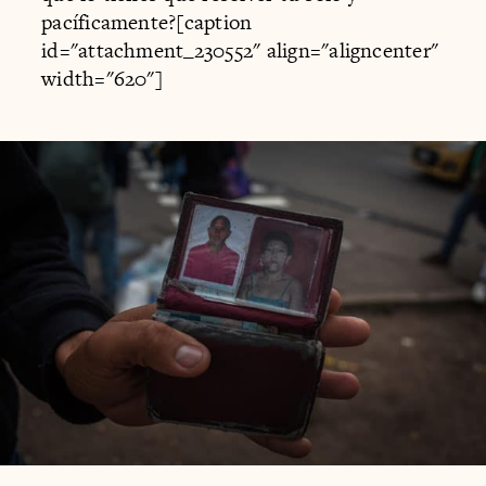
pacíficamente?[caption
id="attachment_230552" align="aligncenter"
width="620"]