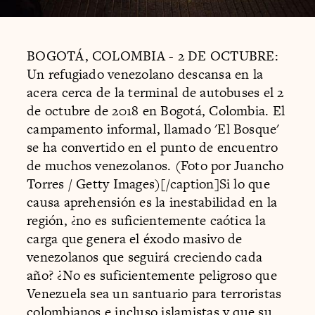
BOGOTÁ, COLOMBIA - 2 DE OCTUBRE:
Un refugiado venezolano descansa en la
acera cerca de la terminal de autobuses el 2
de octubre de 2018 en Bogotá, Colombia. El
campamento informal, llamado 'El Bosque'
se ha convertido en el punto de encuentro
de muchos venezolanos. (Foto por Juancho
Torres / Getty Images)[/caption]Si lo que
causa aprehensión es la inestabilidad en la
región, ¿no es suficientemente caótica la
carga que genera el éxodo masivo de
venezolanos que seguirá creciendo cada
año? ¿No es suficientemente peligroso que
Venezuela sea un santuario para terroristas
colombianos e incluso islamistas y que su