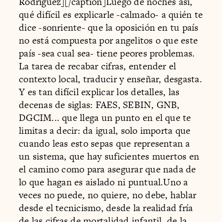
Rodríguez][/caption]Luego de noches así,
qué difícil es explicarle -calmado- a quién te
dice -sonriente- que la oposición en tu país
no está compuesta por angelitos o que este
país -sea cual sea- tiene peores problemas.
La tarea de recabar cifras, entender el
contexto local, traducir y enseñar, desgasta.
Y es tan difícil explicar los detalles, las
decenas de siglas: FAES, SEBIN, GNB,
DGCIM... que llega un punto en el que te
limitas a decir: da igual, solo importa que
cuando leas esto sepas que representan a
un sistema, que hay suficientes muertos en
el camino como para asegurar que nada de
lo que hagan es aislado ni puntual.Uno a
veces no puede, no quiere, no debe, hablar
desde el tecnicismo, desde la realidad fría
de las cifras de mortalidad infantil, de la