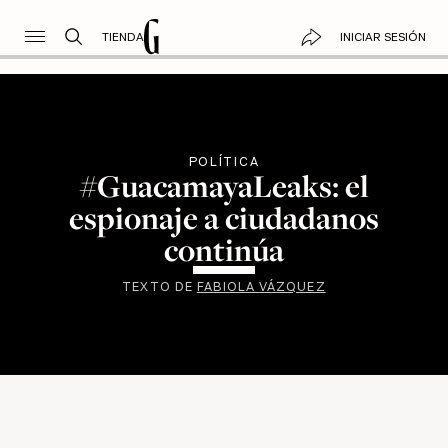
TIENDA
INICIAR SESIÓN
POLÍTICA
#GuacamayaLeaks: el
espionaje a ciudadanos
continúa
TEXTO DE
FABIOLA VÁZQUEZ