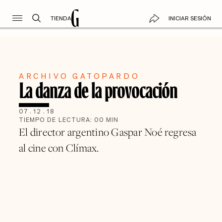
TIENDA
INICIAR SESIÓN
ARCHIVO GATOPARDO
La danza de la provocación
07
.
12
.
18
TIEMPO DE LECTURA:
00
MIN
El director argentino Gaspar Noé regresa
al cine con Clímax.