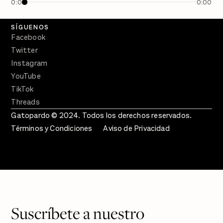
0:00
0:00
Crecer en Distopía
SÍGUENOS
Facebook
Twitter
Instagram
YouTube
TikTok
Threads
Gatopardo © 2024. Todos los derechos reservados.
Términos y Condiciones
Aviso de Privacidad
Suscríbete a nuestro