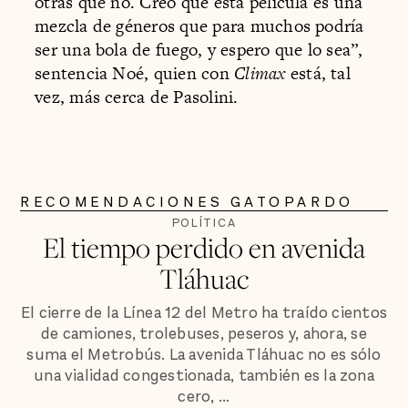
otras que no. Creo que esta película es una
mezcla de géneros que para muchos podría
ser una bola de fuego, y espero que lo sea”,
sentencia Noé, quien con
Climax
está, tal
vez, más cerca de Pasolini.
RECOMENDACIONES GATOPARDO
POLÍTICA
El tiempo perdido en avenida
Tláhuac
El cierre de la Línea 12 del Metro ha traído cientos
de camiones, trolebuses, peseros y, ahora, se
suma el Metrobús. La avenida Tláhuac no es sólo
una vialidad congestionada, también es la zona
cero, ...