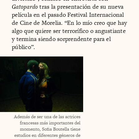
Gatopardo
tras la presentación de su nueva
película en el pasado Festival Internacional
de Cine de Morelia. “En lo mío creo que hay
algo que quiere ser terrorífico o angustiante
y termina siendo sorprendente para el
público”.
Además de ser una de las actrices
francesas más importantes del
momento, Sofia Boutella tiene
estudios en diferentes géneros de