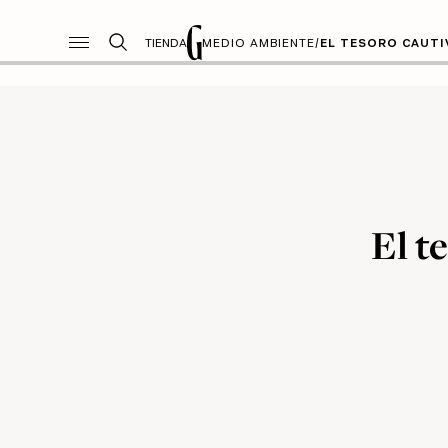
TIENDA
MEDIO AMBIENTE
/
EL TESORO CAUTI
El t