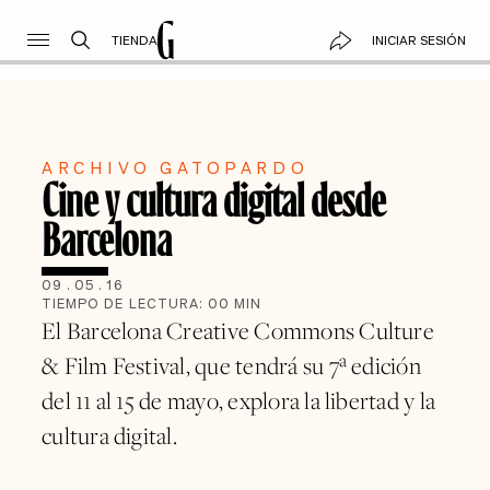
TIENDA
INICIAR SESIÓN
ARCHIVO GATOPARDO
Cine y cultura digital desde
Barcelona
09
.
05
.
16
TIEMPO DE LECTURA:
00
MIN
El Barcelona Creative Commons Culture
& Film Festival, que tendrá su 7ª edición
del 11 al 15 de mayo, explora la libertad y la
cultura digital.