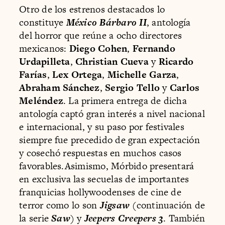
Otro de los estrenos destacados lo
constituye
México Bárbaro II
, antología
del horror que reúne a ocho directores
mexicanos:
Diego Cohen
,
Fernando
Urdapilleta
,
Christian Cueva
y
Ricardo
Farías
,
Lex Ortega
,
Michelle Garza
,
Abraham Sánchez
,
Sergio Tello
y
Carlos
Meléndez
. La primera entrega de dicha
antología captó gran interés a nivel nacional
e internacional, y su paso por festivales
siempre fue precedido de gran expectación
y cosechó respuestas en muchos casos
favorables.Asimismo, Mórbido presentará
en exclusiva las secuelas de importantes
franquicias hollywoodenses de cine de
terror como lo son
Jigsaw
(continuación de
la serie
Saw
) y
Jeepers Creepers 3
. También