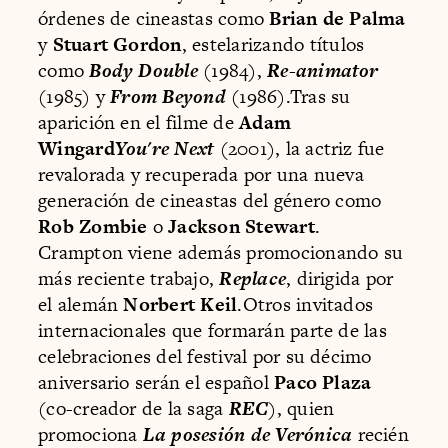
órdenes de cineastas como
Brian de Palma
y
Stuart Gordon
, estelarizando títulos
como
Body Double
(1984),
Re-animator
(1985) y
From Beyond
(1986).Tras su
aparición en el filme de
Adam
Wingard
You're Next
(2001), la actriz fue
revalorada y recuperada por una nueva
generación de cineastas del género como
Rob Zombie
o
Jackson Stewart
.
Crampton viene además promocionando su
más reciente trabajo,
Replace
, dirigida por
el alemán
Norbert Keil
.Otros invitados
internacionales que formarán parte de las
celebraciones del festival por su décimo
aniversario serán el español
Paco Plaza
(co-creador de la saga
REC
), quien
promociona
La posesión de Verónica
recién