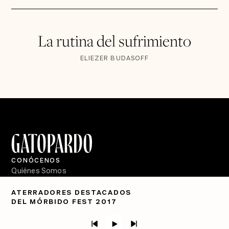
La rutina del sufrimiento
ELIEZER BUDASOFF
CONÓCENOS
Quiénes Somos
Directorio
ATERRADORES DESTACADOS
DEL MÓRBIDO FEST 2017
PÓDCASTS
Semanario Gatopardo