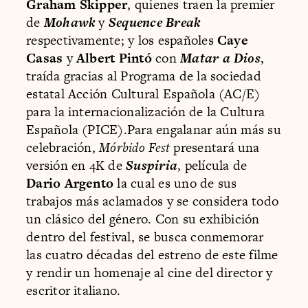
Graham Skipper
, quienes traen la premier
de
Mohawk
y
Sequence Break
respectivamente; y los españoles
Caye
Casas
y
Albert Pintó
con
Matar a Dios
,
traída gracias al Programa de la sociedad
estatal Acción Cultural Española (AC/E)
para la internacionalización de la Cultura
Española (PICE).Para engalanar aún más su
celebración,
Mórbido Fest
presentará una
versión en 4K de
Suspiria
, película de
Dario Argento
la cual es uno de sus
trabajos más aclamados y se considera todo
un clásico del género. Con su exhibición
dentro del festival, se busca conmemorar
las cuatro décadas del estreno de este filme
y rendir un homenaje al cine del director y
escritor italiano.