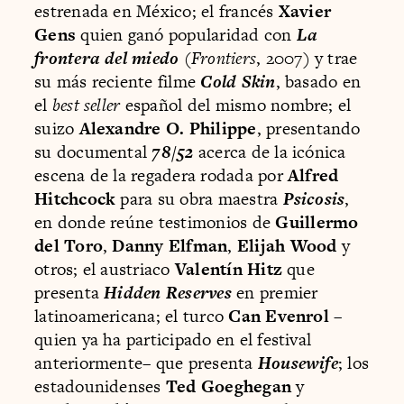
estrenada en México; el francés
Xavier
Gens
quien ganó popularidad con
La
frontera del miedo
(
Frontiers
, 2007) y trae
su más reciente filme
Cold Skin
, basado en
el
best seller
español del mismo nombre; el
suizo
Alexandre O. Philippe
, presentando
su documental
78/52
acerca de la icónica
escena de la regadera rodada por
Alfred
Hitchcock
para su obra maestra
Psicosis
,
en donde reúne testimonios de
Guillermo
del Toro
,
Danny Elfman
,
Elijah Wood
y
otros; el austriaco
Valentín Hitz
que
presenta
Hidden Reserves
en premier
latinoamericana; el turco
Can Evenrol
–
quien ya ha participado en el festival
anteriormente– que presenta
Housewife
; los
estadounidenses
Ted Goeghegan
y