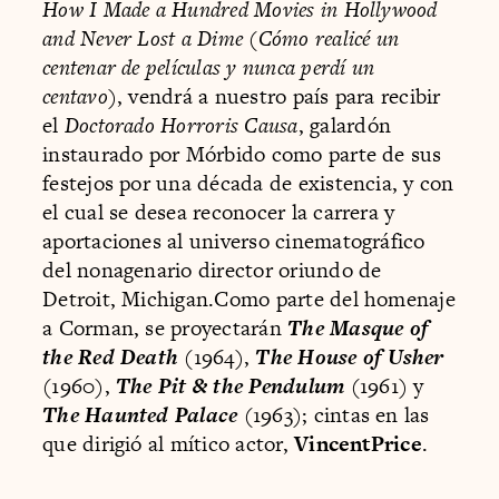
How I Made a Hundred Movies in Hollywood
and Never Lost a Dime
(
Cómo realicé un
centenar de películas y nunca perdí un
centavo
), vendrá a nuestro país para recibir
el
Doctorado Horroris Causa
, galardón
instaurado por Mórbido como parte de sus
festejos por una década de existencia, y con
el cual se desea reconocer la carrera y
aportaciones al universo cinematográfico
del nonagenario director oriundo de
Detroit, Michigan.Como parte del homenaje
a Corman, se proyectarán
The Masque of
the Red Death
(1964),
The House of Usher
(1960),
The Pit & the Pendulum
(1961) y
The Haunted Palace
(1963); cintas en las
que dirigió al mítico actor,
VincentPrice
.