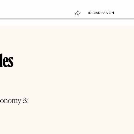
INICIAR SESIÓN
des
Economy &