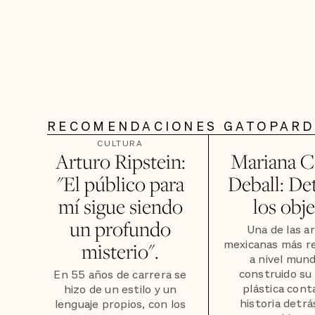
RECOMENDACIONES GATOPAR
CULTURA
Arturo Ripstein:
Mariana Ca
"El público para
Deball: De
mí sigue siendo
los obj
un profundo
Una de las ar
mexicanas más r
misterio".
a nivel mund
construido su
En 55 años de carrera se
plástica cont
hizo de un estilo y un
historia detrá
lenguaje propios, con los