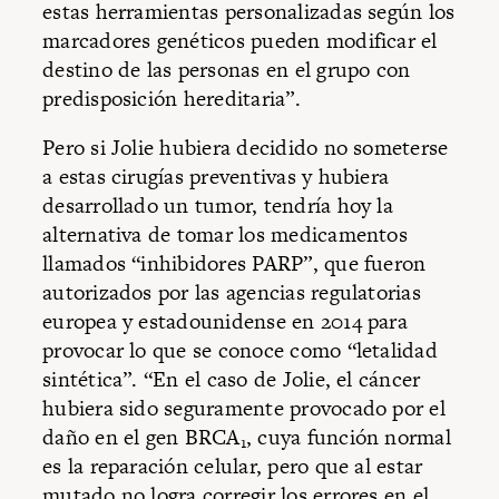
estas herramientas personalizadas según los
marcadores genéticos pueden modificar el
destino de las personas en el grupo con
predisposición hereditaria”.
Pero si Jolie hubiera decidido no someterse
a estas cirugías preventivas y hubiera
desarrollado un tumor, tendría hoy la
alternativa de tomar los medicamentos
llamados “inhibidores PARP”, que fueron
autorizados por las agencias regulatorias
europea y estadounidense en 2014 para
provocar lo que se conoce como “letalidad
sintética”. “En el caso de Jolie, el cáncer
hubiera sido seguramente provocado por el
daño en el gen BRCA
, cuya función normal
1
es la reparación celular, pero que al estar
mutado no logra corregir los errores en el