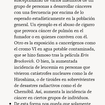
susceptibilidad de varios miembros de un
grupo de personas a desarrollar cánceres
con una frecuencia por encima de lo
esperado estadísticamente en la población
general. Un ejemplo es el abuso de cigarro
que provoca cáncer de pulmón en el
fumador o en quienes conviven con él.
Otro es la exposición a cancerígenos como
el cromo VI en agua potable contaminada,
que se hizo famoso tras la película
Erin
Brockovich
. O bien, la aumentada
incidencia de leucemia en personas que
vivieron catástrofes nucleares como la de
Hiroshima, o de tiroides en sobrevivientes
de desastres radiactivos como el de
Chernóbil. Así, aumenta la incidencia de
cáncer en ciertos grupos de individuos.
De esta forma nos queda que solamente