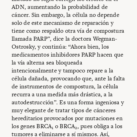
ADN, aumentando la probabilidad de
cáncer. Sin embargo, la célula no depende
solo de este mecanismo de reparación y
tiene como respaldo otra vía de compostura
llamada PARP”, dice la doctora Wegman-
Ostrosky, y continúa: “Ahora bien, los
medicamentos inhibidores PARP hacen que
la vía alterna sea bloqueada
intencionalmente y tampoco repare a la
célula dañada, provocando que, ante la falta
de instrumentos de compostura, la célula
recurra a una medida más drástica, a la
autodestrucción”. Es una forma ingeniosa y
muy elegante de tratar tipos de cánceres
hereditarios provocados por mutaciones en
los genes BRCA
o BRCA
, pues obliga a los
1
2
tumores a eliminarse a sí mismos. Así,