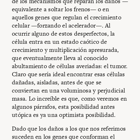
de los mecanismos que reparan los daños —
equivalente a soltar los frenos— o en
aquellos genes que regulan el crecimiento
celular —forzando el acelerador—. Al
ocurrir alguno de estos desperfectos, la
célula entra en un estado caótico de
crecimiento y multiplicación apresurada,
que eventualmente lleva al conocido
abultamiento de células averiadas: el tumor.
Claro que sería ideal encontrar esas células
dañadas, aisladas, antes de que se
conviertan en una voluminosa y perjudicial
masa. Lo increíble es que, como veremos en
algunos párrafos, esta posibilidad antes
utópica es ya una optimista posibilidad.
Dado que los daños a los que nos referimos
suceden en los genes que conforman el