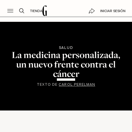
TIENDA
INICIAR SESIÓN
SALUD
La medicina personalizada,
un nuevo frente contra el
cáncer
TEXTO DE
CAROL PERELMAN