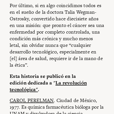
Por último, si en algo coincidimos todos es
en el sueño de la doctora Talia Wegman-
Ostrosky, convertido hace diecisiete años
en una misión: que pronto el cáncer sea una
enfermedad por completo controlada, una
condición más crónica y mucho menos
letal, sin olvidar nunca que “cualquier
desarrollo tecnológico, especialmente en
[el] área de salud, requiere ir de la mano de
la ética”.
Esta historia se publicó en la
edición dedicada a "
La revolución
tecnológica"
.
CAROL PERELMAN
. Ciudad de México,
1977. Es química farmacéutica bióloga por la
UNAM y divulgadora de la ciencia.