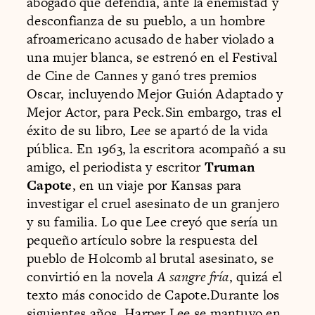
abogado que defendía, ante la enemistad y
desconfianza de su pueblo, a un hombre
afroamericano acusado de haber violado a
una mujer blanca, se estrenó en el Festival
de Cine de Cannes y ganó tres premios
Oscar, incluyendo Mejor Guión Adaptado y
Mejor Actor, para Peck.Sin embargo, tras el
éxito de su libro, Lee se apartó de la vida
pública. En 1963, la escritora acompañó a su
amigo, el periodista y escritor
Truman
Capote
, en un viaje por Kansas para
investigar el cruel asesinato de un granjero
y su familia. Lo que Lee creyó que sería un
pequeño artículo sobre la respuesta del
pueblo de Holcomb al brutal asesinato, se
convirtió en la novela
A sangre fría
, quizá el
texto más conocido de Capote.Durante los
siguientes años, Harper Lee se mantuvo en