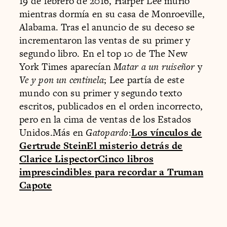
19 de febrero de 2016, Harper Lee murió
mientras dormía en su casa de Monroeville,
Alabama. Tras el anuncio de su deceso se
incrementaron las ventas de su primer y
segundo libro. En el top 10 de The New
York Times aparecían
Matar a un ruiseñor
y
Ve y pon un centinela
; Lee partía de este
mundo con su primer y segundo texto
escritos, publicados en el orden incorrecto,
pero en la cima de ventas de los Estados
Unidos.Más en
Gatopardo
:
Los vínculos de
Gertrude Stein
El misterio detrás de
Clarice Lispector
Cinco libros
imprescindibles para recordar a Truman
Capote