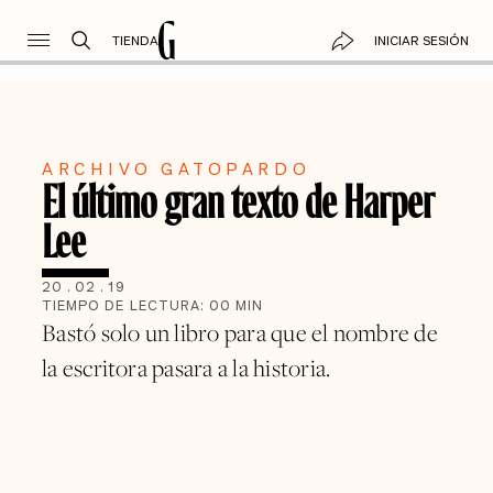
TIENDA
INICIAR SESIÓN
ARCHIVO GATOPARDO
El último gran texto de Harper
Lee
20
.
02
.
19
TIEMPO DE LECTURA:
00
MIN
Bastó solo un libro para que el nombre de
la escritora pasara a la historia.