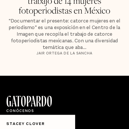
trabajo de 14 mujeres
fotoperiodistas en México
“Documentar el presente: catorce mujeres en el
periodismo” es una exposición en el Centro de la
Imagen que recopila el trabajo de catorce
fotoperiodistas mexicanas. Con una diversidad
temática que aba...
JAIR ORTEGA DE LA SANCHA
CONÓCENOS
Quiénes Somos
STACEY CLOVER
Directorio