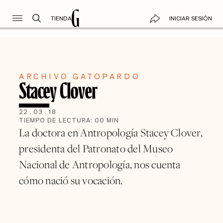
TIENDA
INICIAR SESIÓN
ARCHIVO GATOPARDO
Stacey Clover
22
.
03
.
18
TIEMPO DE LECTURA:
00
MIN
La doctora en Antropología Stacey Clover,
presidenta del Patronato del Museo
Nacional de Antropología, nos cuenta
cómo nació su vocación.