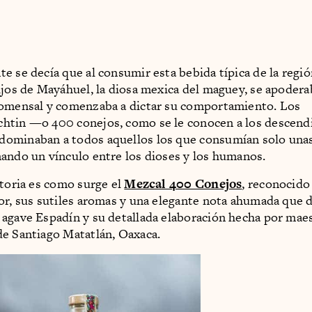
e se decía que al consumir esta bebida típica de la regi
ijos de Mayáhuel, la diosa mexica del maguey, se apodera
comensal y comenzaba a dictar su comportamiento. Los
htin —o 400 conejos, como se le conocen a los descend
ominaban a todos aquellos los que consumían solo unas
ando un vínculo entre los dioses y los humanos.
storia es como surge el
Mezcal 400 Conejos
, reconocido
or, sus sutiles aromas y una elegante nota ahumada que 
agave Espadín y su detallada elaboración hecha por mae
e Santiago Matatlán, Oaxaca.