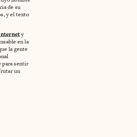
cia de su
s, y el texto
internet
y
nsable en la
ue la gente
onal
 para sentir
frutar un