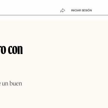
INICIAR SESIÓN
ro con
e un buen