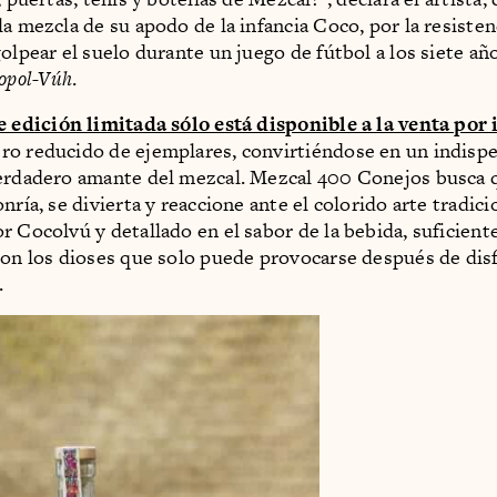
la mezcla de su apodo de la infancia Coco, por la resisten
olpear el suelo durante un juego de fútbol a los siete año
opol-Vúh
.
e edición limitada sólo está disponible a la venta por 
o reducido de ejemplares, convirtiéndose en un indispe
erdadero amante del mezcal. Mezcal 400 Conejos busca q
nría, se divierta y reaccione ante el colorido arte tradici
r Cocolvú y detallado en el sabor de la bebida, suficiente
con los dioses que solo puede provocarse después de dis
.