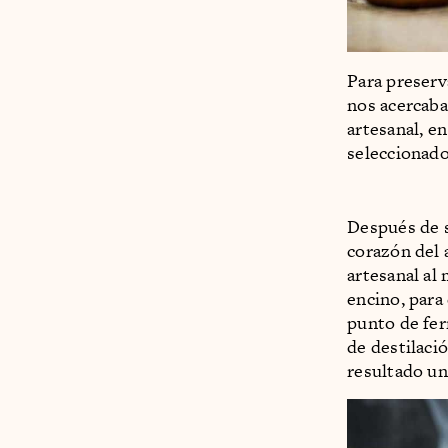
Para preserv
nos acercaba
artesanal, en
seleccionad
Después de s
corazón del 
artesanal al
encino, para
punto de fer
de destilaci
resultado un