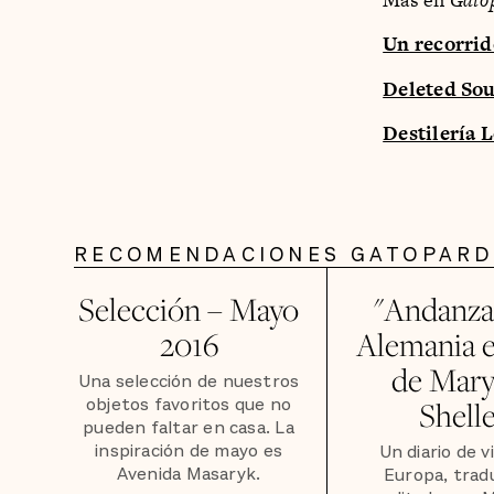
Un recorrid
Deleted Sou
Destilería 
RECOMENDACIONES GATOPAR
Selección – Mayo
"Andanza
2016
Alemania e 
de Mar
Una selección de nuestros
objetos favoritos que no
Shell
pueden faltar en casa. La
inspiración de mayo es
Un diario de v
Avenida Masaryk.
Europa, trad