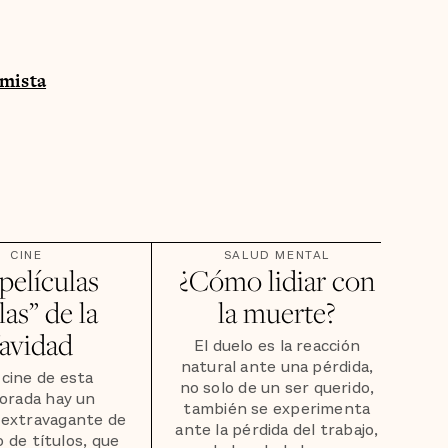
imista
CINE
SALUD MENTAL
películas
¿Cómo lidiar con
as” de la
la muerte?
avidad
El duelo es la reacción
natural ante una pérdida,
 cine de esta
no solo de un ser querido,
orada hay un
también se experimenta
 extravagante de
ante la pérdida del trabajo,
o de títulos, que