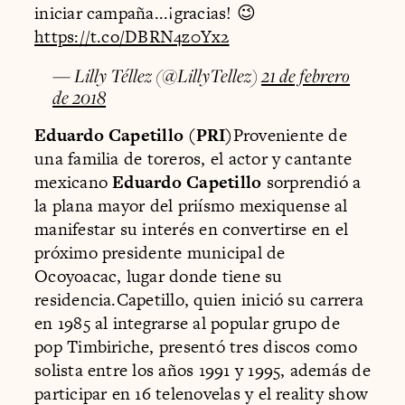
iniciar campaña...¡gracias! 😉
https://t.co/DBRN4z0Yx2
— Lilly Téllez (@LillyTellez)
21 de febrero
de 2018
Eduardo Capetillo (PRI)
Proveniente de
una familia de toreros, el actor y cantante
mexicano
Eduardo Capetillo
sorprendió a
la plana mayor del priísmo mexiquense al
manifestar su interés en convertirse en el
próximo presidente municipal de
Ocoyoacac, lugar donde tiene su
residencia.Capetillo, quien inició su carrera
en 1985 al integrarse al popular grupo de
pop Timbiriche, presentó tres discos como
solista entre los años 1991 y 1995, además de
participar en 16 telenovelas y el reality show