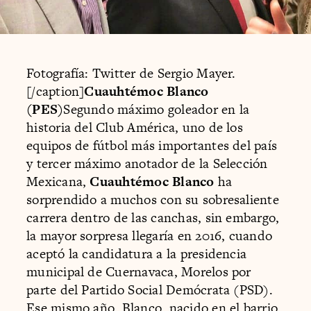
Fotografía: Twitter de Sergio Mayer.
[/caption]
Cuauhtémoc Blanco
(PES)
Segundo máximo goleador en la
historia del Club América, uno de los
equipos de fútbol más importantes del país
y tercer máximo anotador de la Selección
Mexicana,
Cuauhtémoc Blanco
ha
sorprendido a muchos con su sobresaliente
carrera dentro de las canchas, sin embargo,
la mayor sorpresa llegaría en 2016, cuando
aceptó la candidatura a la presidencia
municipal de Cuernavaca, Morelos por
parte del Partido Social Demócrata (PSD).
Ese mismo año, Blanco, nacido en el barrio