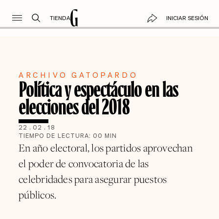
TIENDA
INICIAR SESIÓN
ARCHIVO GATOPARDO
Política y espectáculo en las
elecciones del 2018
22
.
02
.
18
TIEMPO DE LECTURA:
00
MIN
En año electoral, los partidos aprovechan
el poder de convocatoria de las
celebridades para asegurar puestos
públicos.