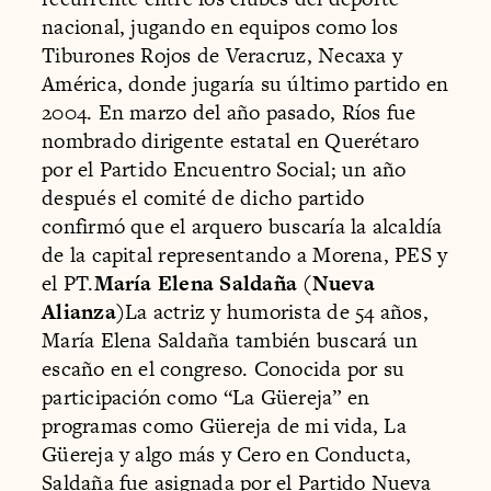
nacional, jugando en equipos como los
Tiburones Rojos de Veracruz, Necaxa y
América, donde jugaría su último partido en
2004. En marzo del año pasado, Ríos fue
nombrado dirigente estatal en Querétaro
por el Partido Encuentro Social; un año
después el comité de dicho partido
confirmó que el arquero buscaría la alcaldía
de la capital representando a Morena, PES y
el PT.
María Elena Saldaña (Nueva
Alianza)
La actriz y humorista de 54 años,
María Elena Saldaña también buscará un
escaño en el congreso. Conocida por su
participación como “La Güereja” en
programas como Güereja de mi vida, La
Güereja y algo más y Cero en Conducta,
Saldaña fue asignada por el Partido Nueva