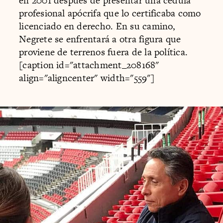
en 2001 después de presentar una cédula
profesional apócrifa que lo certificaba como
licenciado en derecho. En su camino,
Negrete se enfrentará a otra figura que
proviene de terrenos fuera de la política.
[caption id="attachment_208168"
align="aligncenter" width="559"]