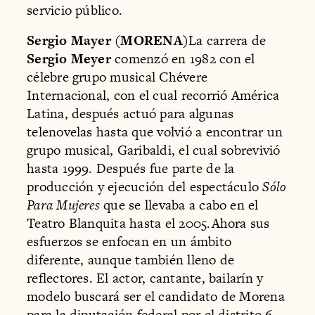
servicio público.
Sergio Mayer (MORENA)
La carrera de
Sergio Meyer
comenzó en 1982 con el
célebre grupo musical Chévere
Internacional, con el cual recorrió América
Latina, después actuó para algunas
telenovelas hasta que volvió a encontrar un
grupo musical, Garibaldi, el cual sobrevivió
hasta 1999. Después fue parte de la
producción y ejecución del espectáculo
Sólo
Para Mujeres
que se llevaba a cabo en el
Teatro Blanquita hasta el 2005.Ahora sus
esfuerzos se enfocan en un ámbito
diferente, aunque también lleno de
reflectores. El actor, cantante, bailarín y
modelo buscará ser el candidato de Morena
para la diputación federal por el distrito 6