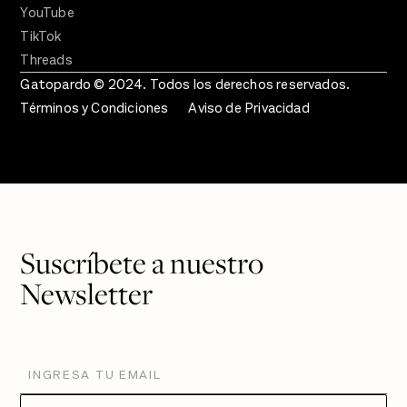
YouTube
TikTok
Threads
Gatopardo © 2024. Todos los derechos reservados.
Términos y Condiciones
Aviso de Privacidad
Suscríbete a nuestro
Newsletter