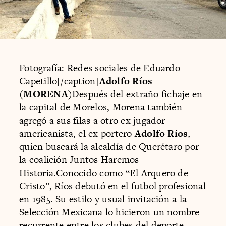
Fotografía: Redes sociales de Eduardo
Capetillo[/caption]
Adolfo Ríos
(MORENA)
Después del extraño fichaje en
la capital de Morelos, Morena también
agregó a sus filas a otro ex jugador
americanista, el ex portero
Adolfo Ríos
,
quien buscará la alcaldía de Querétaro por
la coalición Juntos Haremos
Historia.Conocido como “El Arquero de
Cristo”, Ríos debutó en el futbol profesional
en 1985. Su estilo y usual invitación a la
Selección Mexicana lo hicieron un nombre
recurrente entre los clubes del deporte