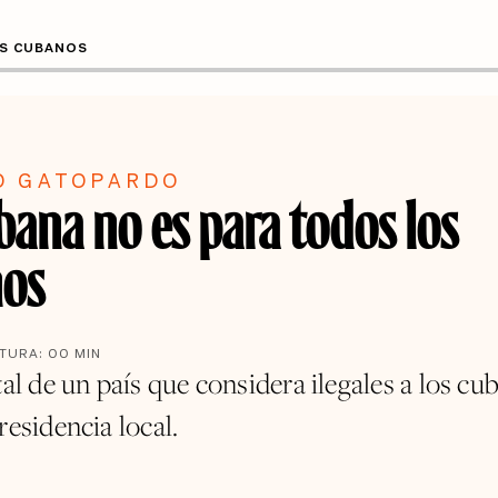
OS CUBANOS
O GATOPARDO
bana no es para todos los
os
CTURA:
00
MIN
tal de un país que considera ilegales a los cu
residencia local.