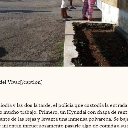
del Vivac[/caption]
odía y las dos la tarde, el policía que custodia la entrada
o mucho trabajo. Primero, un Hyundai con chapa de rent
lante de las rejas y levanta una inmensa polvareda. Se baj
intentan infructuosamente pasarle algo de comida a su 