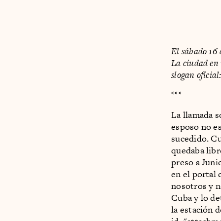
El sábado 16 
La ciudad en r
slogan oficia
***
La llamada so
esposo no es
sucedido. Cu
quedaba libr
preso a Juni
en el portal 
nosotros y n
Cuba y lo de
la estación d