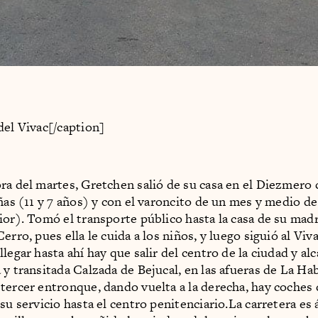
del Vivac[/caption]
ra del martes, Gretchen salió de su casa en el Diezmero 
iñas (11 y 7 años) y con el varoncito de un mes y medio de
ior). Tomó el transporte público hasta la casa de su madr
erro, pues ella le cuida a los niños, y luego siguió al Viv
legar hasta ahí hay que salir del centro de la ciudad y alc
 y transitada Calzada de Bejucal, en las afueras de La Ha
tercer entronque, dando vuelta a la derecha, hay coches 
su servicio hasta el centro penitenciario.La carretera es 