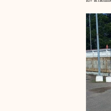
id="attachme