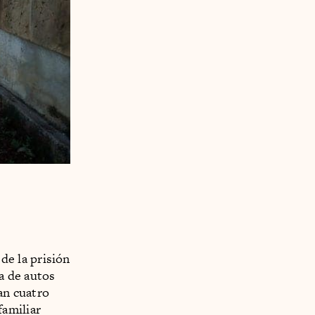
 de la prisión
a de autos
an cuatro
familiar