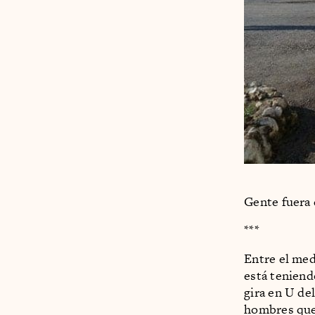
Gente fuera 
***
Entre el medi
está teniend
gira en U de
hombres que 