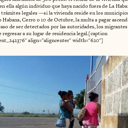
en ella algún individuo que haya nacido fuera de La Haba
s trámites legales —si la vivienda reside en los municipi
o Habana, Cerro o 10 de Octubre, la multa a pagar ascen
so de ser detectados por las autoridades, los migrantes
 regresar a su lugar de residencia legal.[caption
ent_242376" align="aligncenter" width="620"]