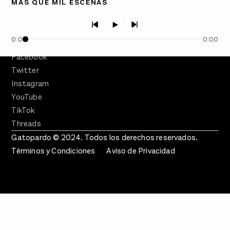
MÁS QUE MIL ESCENAS
En Qué Momento
Crecer en Distopía
0:00
0:00
SÍGUENOS
Facebook
Twitter
Instagram
YouTube
TikTok
Threads
Gatopardo © 2024. Todos los derechos reservados.
Términos y Condiciones
Aviso de Privacidad