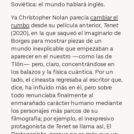
Soviética: el mundo hablará inglés.
Ya Christopher Nolan parecía
cambiar el
rumbo
desde su película anterior,
Tenet
(2020), en la que saqueó el imaginario de
Borges para mostrar piezas de un
mundo inexplicable que empezaban a
aparecer en el nuestro —como las de
Tlön— pero, claro, concentrándose en
los balazos y la física cuántica. Por un
lado, el cineasta regresaba al escritor que,
dice, ha influido más en él, pero sobre
todo renunciaba finalmente al
enmarañado carácter humano mediante
los personajes más parcos de su
filmografía; por ejemplo, el inexpresivo
protagonista de
Tenet
se llama así, El