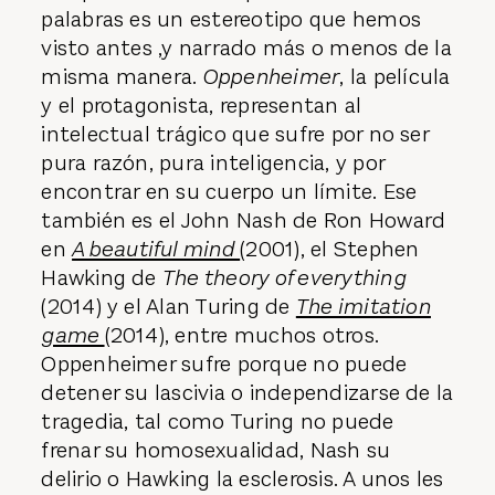
palabras es un estereotipo que hemos
visto antes ,y narrado más o menos de la
misma manera.
Oppenheimer
, la película
y el protagonista, representan al
intelectual trágico que sufre por no ser
pura razón, pura inteligencia, y por
encontrar en su cuerpo un límite. Ese
también es el John Nash de Ron Howard
en
A beautiful mind
(2001), el Stephen
Hawking de
The theory of everything
(2014) y el Alan Turing de
The imitation
game
(2014), entre muchos otros.
Oppenheimer sufre porque no puede
detener su lascivia o independizarse de la
tragedia, tal como Turing no puede
frenar su homosexualidad, Nash su
delirio o Hawking la esclerosis. A unos les