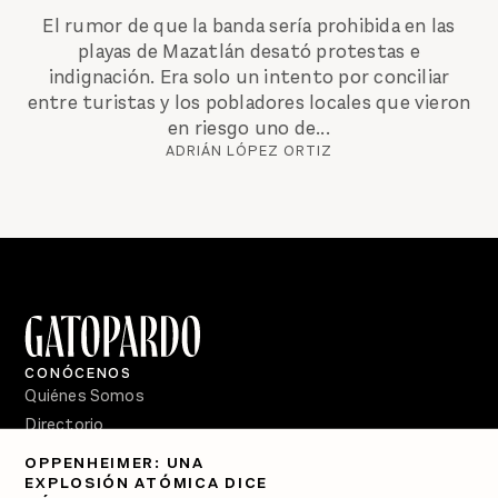
El rumor de que la banda sería prohibida en las
playas de Mazatlán desató protestas e
indignación. Era solo un intento por conciliar
entre turistas y los pobladores locales que vieron
en riesgo uno de...
ADRIÁN LÓPEZ ORTIZ
CONÓCENOS
Quiénes Somos
Directorio
OPPENHEIMER: UNA
PÓDCASTS
EXPLOSIÓN ATÓMICA DICE
Semanario Gatopardo