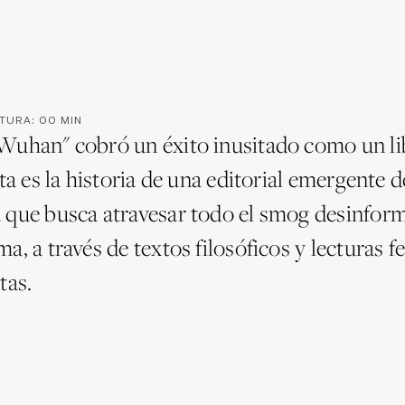
CTURA:
00
MIN
Wuhan" cobró un éxito inusitado como un li
sta es la historia de una editorial emergente d
 que busca atravesar todo el smog desinfor
a, a través de textos filosóficos y lecturas f
tas.