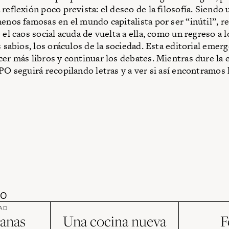
reflexión poco prevista: el deseo de la filosofía. Siendo 
menos famosas en el mundo capitalista por ser “inútil”, r
 el caos social acuda de vuelta a ella, como un regreso a 
s sabios, los oráculos de la sociedad. Esta editorial emer
cer más libros y continuar los debates. Mientras dure la
PO seguirá recopilando letras y a ver si así encontramos l
DO
AD
anas
Una cocina nueva
F