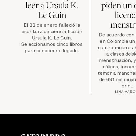
leer a Ursula K.
piden un 
Le Guin
licenc
menstr
El 22 de enero falleció la
escritora de ciencia ficción
De acuerdo con 
Ursula K. Le Guin.
en Colombia un
Seleccionamos cinco libros
cuatro mujeres 
para conocer su legado.
a clases debi
menstruación, y
cólicos, incom
temor a manchar
de 691 mil mujer
prin...
LINA VAR