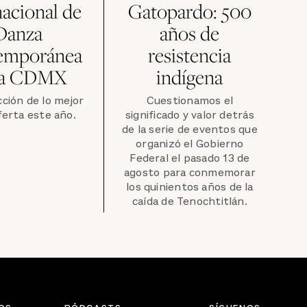
nacional de
Gatopardo: 500
Danza
años de
emporánea
resistencia
la CDMX
indígena
ción de lo mejor
Cuestionamos el
ferta este año.
significado y valor detrás
de la serie de eventos que
organizó el Gobierno
Federal el pasado 13 de
agosto para conmemorar
los quinientos años de la
caída de Tenochtitlán.