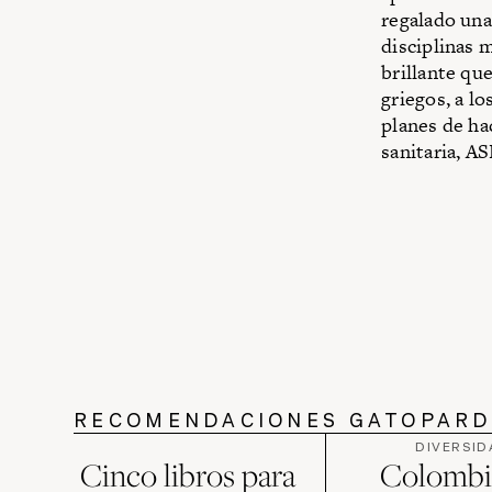
regalado una 
disciplinas 
brillante que
griegos, a lo
planes de ha
sanitaria, AS
RECOMENDACIONES GATOPAR
DIVERSID
Cinco libros para
Colombi