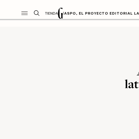
TIENDA
/
ASPO, EL PROYECTO EDITORIAL L
la