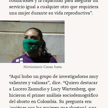
condiciones y la capacidad para asegurar un
servicio igual a cualquier otro que requiriera
una mujer durante su vida reproductiva”.
Movimiento Causa Justa.
“Aquí hubo un grupo de investigadoras muy
valientes y valiosas”, dice. “Quiero destacar
a Lucero Zamudio y Lucy Wartenberg, que
hicieron el primer análisis sociodemográfico
del aborto en Colombia. Su pregunta era:
¿quiénes son las mujeres que abortan?, una