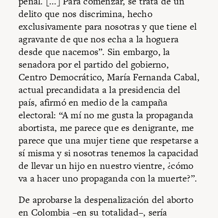
penal. [...] Para comenzar, se trata de un
delito que nos discrimina, hecho
exclusivamente para nosotras y que tiene el
agravante de que nos echa a la hoguera
desde que nacemos”. Sin embargo, la
senadora por el partido del gobierno,
Centro Democrático, María Fernanda Cabal,
actual precandidata a la presidencia del
país, afirmó en medio de la campaña
electoral: “A mí no me gusta la propaganda
abortista, me parece que es denigrante, me
parece que una mujer tiene que respetarse a
sí misma y si nosotras tenemos la capacidad
de llevar un hijo en nuestro vientre, ¿cómo
va a hacer uno propaganda con la muerte?”.
De aprobarse la despenalización del aborto
en Colombia –en su totalidad–, sería