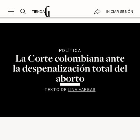
TIENDA
INICIAR SESIÓN
POLÍTICA
La Corte colombiana ante
la despenalización total del
aborto
TEXTO DE
LINA VARGAS