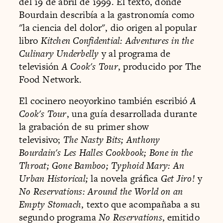
del 19 de abril de 1999. El texto, donde
Bourdain describía a la gastronomía como
"la ciencia del dolor", dio origen al popular
libro
Kitchen Confidential: Adventures in the
Culinary Underbelly
y al programa de
televisión
A Cook's Tour
, producido por The
Food Network.
El cocinero neoyorkino también escribió
A
Cook's Tour
, una guía desarrollada durante
la grabación de su primer show
televisivo;
The Nasty Bits;
Anthony
Bourdain's Les Halles Cookbook;
Bone in the
Throat;
Gone Bamboo;
Typhoid Mary: An
Urban Historical;
la novela gráfica
Get Jiro!
y
No Reservations: Around the World on an
Empty Stomach
, texto que acompañaba a su
segundo programa
No Reservations
, emitido