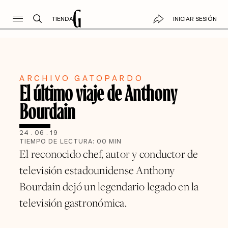
TIENDA
INICIAR SESIÓN
ARCHIVO GATOPARDO
El último viaje de Anthony
Bourdain
24
.
06
.
19
TIEMPO DE LECTURA:
00
MIN
El reconocido chef, autor y conductor de
televisión estadounidense Anthony
Bourdain dejó un legendario legado en la
televisión gastronómica.