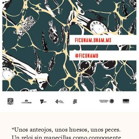
“Unos anteojos, unos huesos, unos peces.
Un reloj sin manecillas como componente