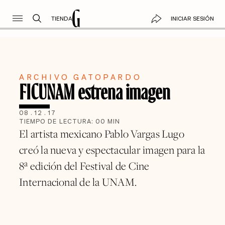
TIENDA
INICIAR SESIÓN
ARCHIVO GATOPARDO
FICUNAM estrena imagen
08
.
12
.
17
TIEMPO DE LECTURA:
00
MIN
El artista mexicano Pablo Vargas Lugo
creó la nueva y espectacular imagen para la
8ª edición del Festival de Cine
Internacional de la UNAM.