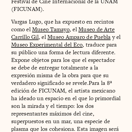
Festival de Cine Internacional de la UNAM
(FICUNAM).
Vargas Lugo, que ha expuesto en recintos
como el
Museo Tamayo
, el
Museo de Arte
Carrillo Gil
, el
Museo Amparo de Puebla
y el
Museo Experimental del Eco
, traduce para
su público una forma de lectura diferente.
Expone objetos para los que el espectador
se debe de entregar totalmente a la
expresión misma de la obra para que su
verdadero significado se revele.Para la 8ª
edición de FICUNAM, el artista mexicano
ha ideado un espacio en el que lo primordial
son la mirada y el tiempo: los dos
representantes máximos del cine,
superpuestos en un mar, una especie de
plasma que los cohesiona. Esta imagen será