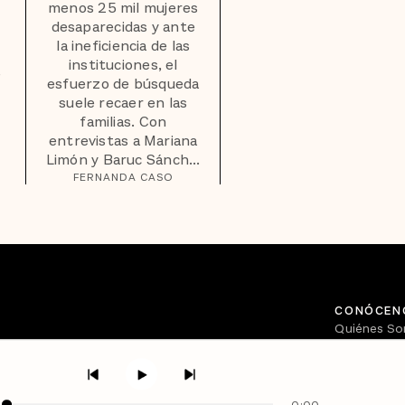
menos 25 mil mujeres
desaparecidas y ante
la ineficiencia de las
instituciones, el
e
esfuerzo de búsqueda
suele recaer en las
familias. Con
entrevistas a Mariana
Limón y Baruc Sánch...
FERNANDA CASO
CONÓCEN
Quiénes S
Directorio