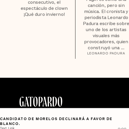
consecutivo, el
canción, pero sin
espectáculo de clown
música. El cronista y
¡Qué duro invierno!
periodista Leonardo
Padura escribe sobr
uno de los artistas
visuales más
provocadores, quien
construyó una ...
LEONARDO PADURA
CANDIDATO DE MORELOS DECLINARÁ A FAVOR DE
BLANCO.
Text Link