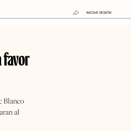
INICIAR SESIÓN
 favor
c Blanco
aran al