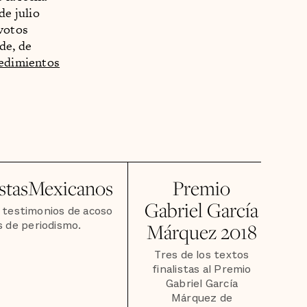
de julio
 votos
de, de
cedimientos
stasMexicanos
Premio
Gabriel García
testimonios de acoso
s de periodismo.
Márquez 2018
Tres de los textos
finalistas al Premio
Gabriel García
Márquez de