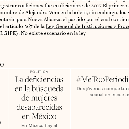
registrar coaliciones fue en diciembre de 2017.El primero 
 nombre de Alejandro Vera en la boleta, sin embargo, los
ntarán para Nueva Alianza, el partido por el cual contien
el artículo 267 de la
Ley General de Instituciones y Pro
LGIPE). No existe escenario en la ley
DO
POLÍTICA
La deficiencias
#MeTooPeriodi
en la búsqueda
Dos jóvenes comparten 
sexual en escuela
s
de mujeres
desaparecidas
en México
e
En México hay al