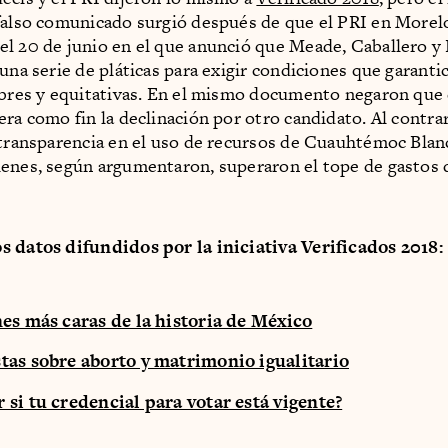
falso comunicado surgió después de que el PRI en Morel
l 20 de junio en el que anunció que Meade, Caballero y
 una serie de pláticas para exigir condiciones que garanti
ibres y equitativas. En el mismo documento negaron que
era como fin la declinación por otro candidato. Al contrar
 transparencia en el uso de recursos de Cuauhtémoc Blan
enes, según argumentaron, superaron el tope de gastos
 datos difundidos por la iniciativa Verificados 2018:
nes más caras de la historia de México
tas sobre aborto y matrimonio igualitario
si tu credencial para votar está vigente?