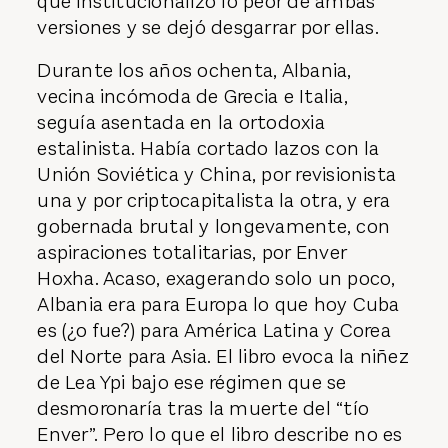
que institucionalizó lo peor de ambas
versiones y se dejó desgarrar por ellas.
Durante los años ochenta, Albania,
vecina incómoda de Grecia e Italia,
seguía asentada en la ortodoxia
estalinista. Había cortado lazos con la
Unión Soviética y China, por revisionista
una y por criptocapitalista la otra, y era
gobernada brutal y longevamente, con
aspiraciones totalitarias, por Enver
Hoxha. Acaso, exagerando solo un poco,
Albania era para Europa lo que hoy Cuba
es (¿o fue?) para América Latina y Corea
del Norte para Asia. El libro evoca la niñez
de Lea Ypi bajo ese régimen que se
desmoronaría tras la muerte del “tío
Enver”. Pero lo que el libro describe no es