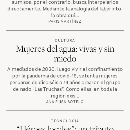
sumisos, por el contrario, busca interpelarlos
directamente. Mediante la analogía del laberinto,
la obra qui...
PARIS MARTÍNEZ
CULTURA
Mujeres del agua: vivas y sin
miedo
A mediados de 2020, luego vivir el confinamiento
por la pandemia de covid-19, setenta mujeres
peruanas de dieciséis a 74 años crearon el grupo
de nado “Las Truchas”. Como ellas, en toda la
región exis...
ANA ELISA SOTELO
TECNOLOGÍA
“Héroes locales”: un tributo