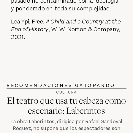
pasado no contaminado por la ideología
y ponderado en toda su complejidad.
Lea Ypi, Free:
A Child and a Country at the
End of History
, W. W. Norton & Company,
2021.
RECOMENDACIONES GATOPARDO
CULTURA
El teatro que usa tu cabeza como
escenario: Laberintos
La obra Laberintos, dirigida por Rafael Sandoval
Roquet, no supone que los espectadores son