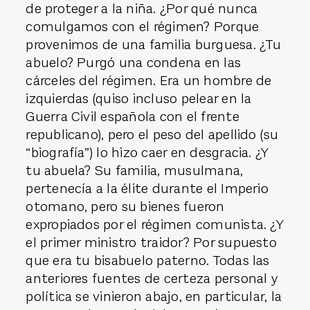
de proteger a la niña. ¿Por qué nunca
comulgamos con el régimen? Porque
provenimos de una familia burguesa. ¿Tu
abuelo? Purgó una condena en las
cárceles del régimen. Era un hombre de
izquierdas (quiso incluso pelear en la
Guerra Civil española con el frente
republicano), pero el peso del apellido (su
“biografía”) lo hizo caer en desgracia. ¿Y
tu abuela? Su familia, musulmana,
pertenecía a la élite durante el Imperio
otomano, pero su bienes fueron
expropiados por el régimen comunista. ¿Y
el primer ministro traidor? Por supuesto
que era tu bisabuelo paterno. Todas las
anteriores fuentes de certeza personal y
política se vinieron abajo, en particular, la