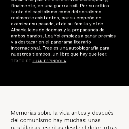
finalmente, en una guerra civil. Por su crítica
tanto del capitalismo como del socialismo
realmente existentes, por su empeño en
examinar su pasado, el de su familia y el de
Albania lejos de dogmas y la propaganda de
ambos bandos, Lea Ypi empieza a ganar premios
y a destacar en el panorama literario
internacional. Free es una autobiografía para
nuestros tiempos, un libro que hay que leer.
TEXTO DE
JUAN ESPÍNDOLA
Memorias sobre la vida antes y después
del comunismo hay muchas: unas
nostálgicas, escritas desde el dolor; otras