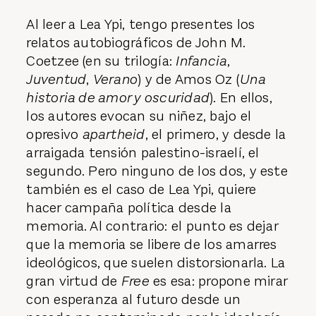
Al leer a Lea Ypi, tengo presentes los
relatos autobiográficos de John M.
Coetzee (en su trilogía:
Infancia
,
Juventud
,
Verano
) y de Amos Oz (
Una
historia de amor y oscuridad
). En ellos,
los autores evocan su niñez, bajo el
opresivo
apartheid
, el primero, y desde la
arraigada tensión palestino-israelí, el
segundo. Pero ninguno de los dos, y este
también es el caso de Lea Ypi, quiere
hacer campaña política desde la
memoria. Al contrario: el punto es dejar
que la memoria se libere de los amarres
ideológicos, que suelen distorsionarla. La
gran virtud de
Free
es esa: propone mirar
con esperanza al futuro desde un