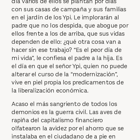
día varios de ellos se plantan por días
con sus casas de campaña y sus familias
en el jardín de los Ypi. Le implorarán al
padre que no los despida, que abogue por
ellos frente a los de arriba, que sus vidas
dependen de ello: ¿qué otra cosa van a
hacer sin ese trabajo? “Es el peor día de
mi vida”, le confiesa el padre a la hija. Es
el día en que el señor Ypi, quien no puede
alterar el curso de la “modernización”,
vive en piel propia los predicamentos de
la liberalización económica.
Acaso el más sangriento de todos los
demonios es la guerra civil. Las aves de
rapiña del capitalismo financiero
olfatearon la avidez por el ahorro que se
instalaba en el ciudadano de a pie en