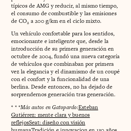
típicos de AMG y reducir, al mismo tiempo,
el consumo de combustible y las emisiones
de CO
a 200 g/km en el ciclo mixto.
2
Un vehículo confortable para los sentidos,
emocionante e inteligente que, desde la
introducción de su primera generación en
octubre de 2004, fundó una nueva categoría
de vehículos que combinaban por primera
vez la elegancia y el dinamismo de un coupé
con el confort y la funcionalidad de una
berlina. Desde entonces, no ha dejado de
sorprendernos generación tras generación.
* * *
Más autos en Gatopardo:
Esteban
Gutiérrez: mente clara y buenos
reflejos
Seat: diseño con visión
humana
Tradición e innovacion en 130 años