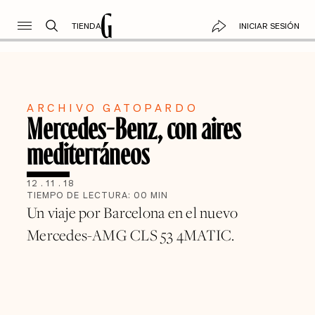
TIENDA
INICIAR SESIÓN
ARCHIVO GATOPARDO
Mercedes-Benz, con aires
mediterráneos
12
.
11
.
18
TIEMPO DE LECTURA:
00
MIN
Un viaje por Barcelona en el nuevo
Mercedes-AMG CLS 53 4MATIC.