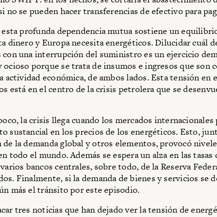
si no se pueden hacer transferencias de efectivo para paga
, esta profunda dependencia mutua sostiene un equilibrio
ta dinero y Europa necesita energéticos. Dilucidar cuál d
 con una interrupción del suministro es un ejercicio de
 ocioso porque se trata de insumos e ingresos que son 
la actividad económica, de ambos lados. Esta tensión en 
os está en el centro de la crisis petrolera que se desenvu
 poco, la crisis llega cuando los mercados internacionales
o sustancial en los precios de los energéticos. Esto, jun
 de la demanda global y otros elementos, provocó nivel
 en todo el mundo. Además se espera un alza en las tasas 
 varios bancos centrales, sobre todo, de la Reserva Feder
os. Finalmente, si la demanda de bienes y servicios se d
ún más el tránsito por este episodio.
car tres noticias que han dejado ver la tensión de energé