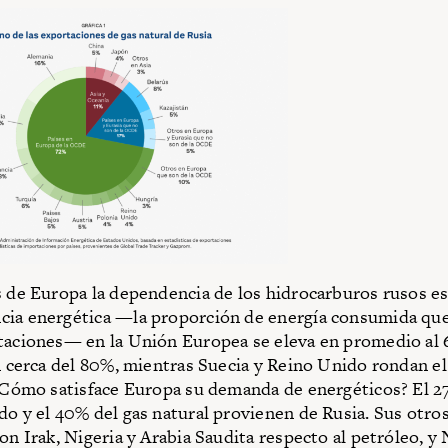
s de Europa la dependencia de los hidrocarburos rusos es 
cia energética —la proporción de energía consumida qu
taciones— en la Unión Europea se eleva en promedio al 
án cerca del 80%, mientras Suecia y Reino Unido rondan e
 ¿Cómo satisface Europa su demanda de energéticos? El 2
do y el 40% del gas natural provienen de Rusia. Sus otro
son Irak, Nigeria y Arabia Saudita respecto al petróleo, y