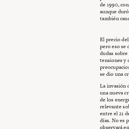
de 1990, con
aunque duró 
también caus
El precio de
pero eso se 
dudas sobre 
tensiones y c
preocupacion
se dio una cr
La invasión 
una nueva cr
de los energ
relevante so
entre el 21 
días. No es p
observará en