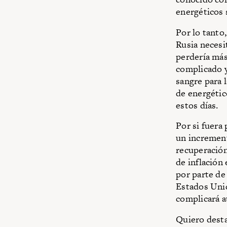
energéticos 
Por lo tanto
Rusia necesi
perdería más
complicado y
sangre para 
de energétic
estos días.
Por si fuera
un increment
recuperación
de inflación
por parte de
Estados Unid
complicará a
Quiero desta