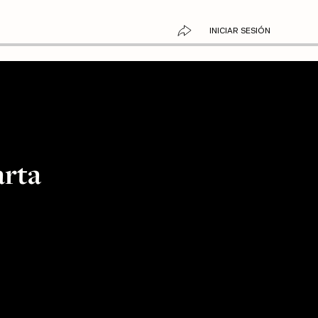
INICIAR SESIÓN
arta