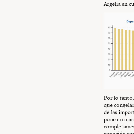
Argelia en cu
Por lo tanto
que congelar
de las impor
pone en marc
completament
conocido com