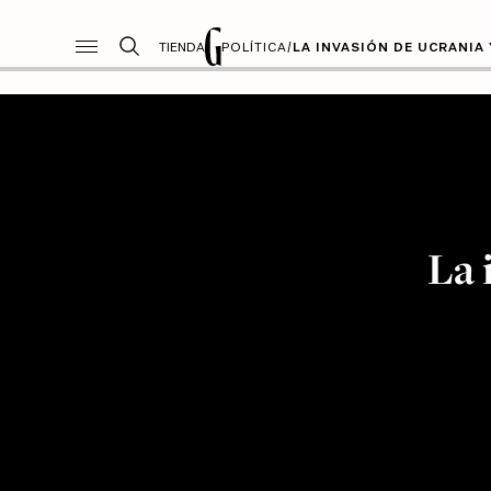
TIENDA
POLÍTICA
/
LA INVASIÓN DE UCRANIA
La 