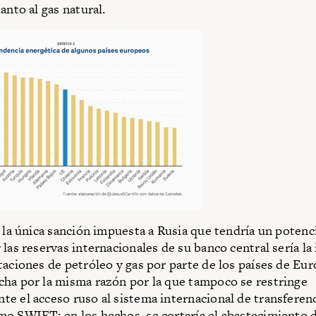
anto al gas natural.
, la única sanción impuesta a Rusia que tendría un potenc
 las reservas internacionales de su banco central sería la
taciones de petróleo y gas por parte de los países de Eur
ha por la misma razón por la que tampoco se restringe
e el acceso ruso al sistema internacional de transferenc
o SWIFT: en los hechos, se cortaría el abastecimiento 