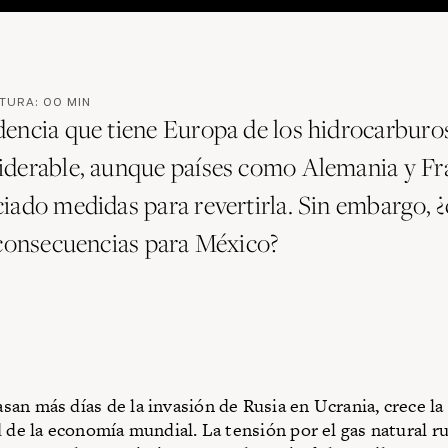
CTURA:
00
MIN
encia que tiene Europa de los hidrocarburos
derable, aunque países como Alemania y Fr
iado medidas para revertirla. Sin embargo, ¿
 consecuencias para México?
an más días de la invasión de Rusia en Ucrania, crece la
d de la economía mundial. La tensión por el gas natural r