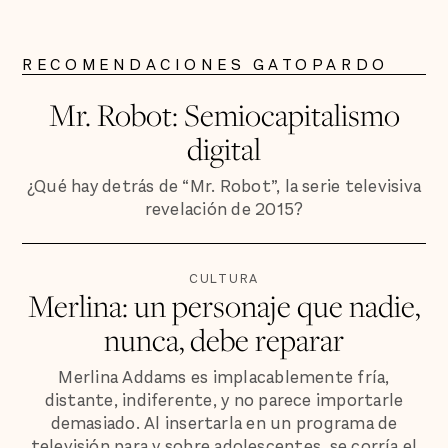
RECOMENDACIONES GATOPARDO
Mr. Robot: Semiocapitalismo
digital
¿Qué hay detrás de “Mr. Robot”, la serie televisiva
revelación de 2015?
CULTURA
Merlina: un personaje que nadie,
nunca, debe reparar
Merlina Addams es implacablemente fría,
distante, indiferente, y no parece importarle
demasiado. Al insertarla en un programa de
televisión para y sobre adolescentes, se corría el