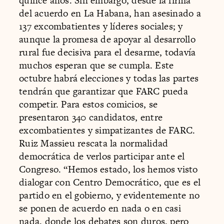
quince años. Sin embargo, desde la firma
del acuerdo en La Habana, han asesinado a
137 excombatientes y líderes sociales; y
aunque la promesa de apoyar al desarrollo
rural fue decisiva para el desarme, todavía
muchos esperan que se cumpla. Este
octubre habrá elecciones y todas las partes
tendrán que garantizar que FARC pueda
competir. Para estos comicios, se
presentaron 340 candidatos, entre
excombatientes y simpatizantes de FARC.
Ruiz Massieu rescata la normalidad
democrática de verlos participar ante el
Congreso. “Hemos estado, los hemos visto
dialogar con Centro Democrático, que es el
partido en el gobierno, y evidentemente no
se ponen de acuerdo en nada o en casi
nada, donde los debates son duros, pero