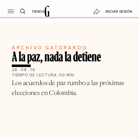
TIENDA
INICIAR SESIÓN
ARCHIVO GATOPARDO
A la paz, nada la detiene
28
.
09
.
19
TIEMPO DE LECTURA:
00
MIN
Los acuerdos de paz rumbo a las próximas
elecciones en Colombia.