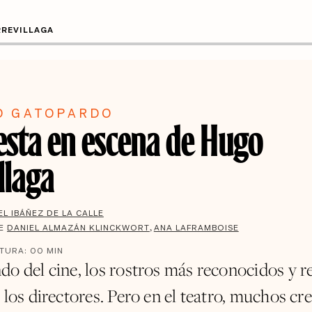
RREVILLAGA
O GATOPARDO
esta en escena de Hugo
llaga
EL IBÁÑEZ DE LA CALLE
DE
DANIEL ALMAZÁN KLINCKWORT
ANA LAFRAMBOISE
CTURA:
00
MIN
do del cine, los rostros más reconocidos y 
 los directores. Pero en el teatro, muchos cr