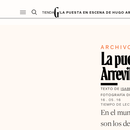
TIENDA
/
LA PUESTA EN ESCENA DE HUGO A
ARCHIV
La pu
Arrevi
TEXTO DE
ISAB
FOTOGRAFÍA 
16
.
05
.
16
TIEMPO DE LE
En el mun
son los de