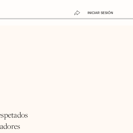
INICIAR SESIÓN
respetados
eadores