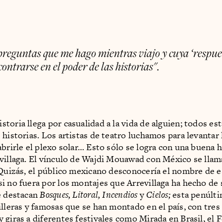
preguntas que me hago mientras viajo y cuya ‘respues
ontrarse en el poder de las historias".
toria llega por casualidad a la vida de alguien; todos e
 historias. Los artistas de teatro luchamos para levantar 
abrirle el plexo solar… Esto sólo se logra con una buena 
villaga. El vínculo de Wajdi Mouawad con México se lla
 Quizás, el público mexicano desconocería el nombre de e
i no fuera por los montajes que Arrevillaga ha hecho de 
e destacan
Bosques, Litoral, Incendios
y
Cielos;
esta penúlti
illeras y famosas que se han montado en el país, con tres 
 giras a diferentes festivales como Mirada en Brasil, el F