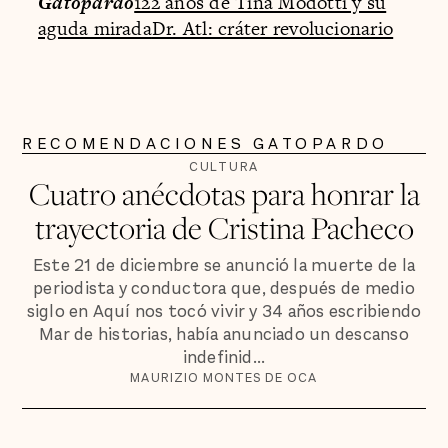
Gatopardo
122 años de Tina Modotti y su
aguda mirada
Dr. Atl: cráter revolucionario
RECOMENDACIONES GATOPARDO
CULTURA
Cuatro anécdotas para honrar la
trayectoria de Cristina Pacheco
Este 21 de diciembre se anunció la muerte de la
periodista y conductora que, después de medio
siglo en Aquí nos tocó vivir y 34 años escribiendo
Mar de historias, había anunciado un descanso
indefinid...
MAURIZIO MONTES DE OCA