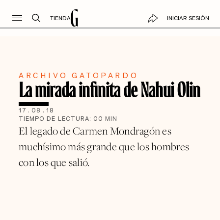
TIENDA
INICIAR SESIÓN
ARCHIVO GATOPARDO
La mirada infinita de Nahui Olin
17
.
08
.
18
TIEMPO DE LECTURA:
00
MIN
El legado de Carmen Mondragón es
muchísimo más grande que los hombres
con los que salió.