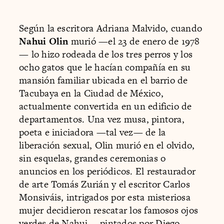
Según la escritora Adriana Malvido, cuando
Nahui Olin
murió —el 23 de enero de 1978
— lo hizo rodeada de los tres perros y los
ocho gatos que le hacían compañía en su
mansión familiar ubicada en el barrio de
Tacubaya en la Ciudad de México,
actualmente convertida en un edificio de
departamentos. Una vez musa, pintora,
poeta e iniciadora —tal vez— de la
liberación sexual, Olin murió en el olvido,
sin esquelas, grandes ceremonias o
anuncios en los periódicos. El restaurador
de arte Tomás Zurián y el escritor Carlos
Monsiváis, intrigados por esta misteriosa
mujer decidieron rescatar los famosos ojos
verdes de Nahui —pintados por Diego