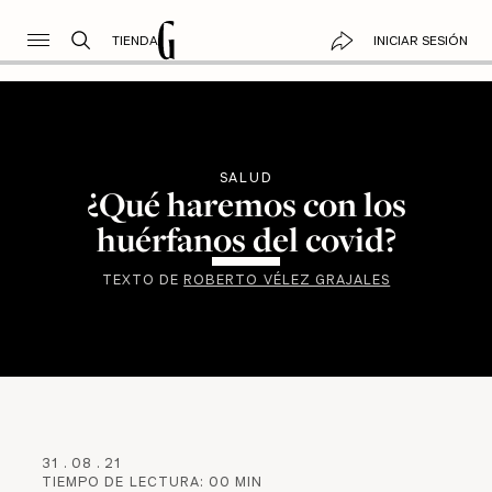
TIENDA
INICIAR SESIÓN
SALUD
¿Qué haremos con los
huérfanos del covid?
TEXTO DE
ROBERTO VÉLEZ GRAJALES
31
.
08
.
21
TIEMPO DE LECTURA:
00
MIN