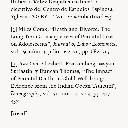
Roberto Vélez Grajales
es director
ejecutivo del Centro de Estudios Espinosa
Yglesias (CEEY). Twitter: @robertovelezg
[1]
Miles Corak, “Death and Divorce: The
Long-Term Consequences of Parental Loss
on Adolescents”,
Journal of Labor Economics
,
vol. 19, núm. 3, julio de 2001, pp. 682–715.
[2]
Ava Cas, Elizabeth Frankenberg, Wayan
Suriastini y Duncan Thomas, “The Impact
of Parental Death on Child Well-being:
Evidence From the Indian Ocean Tsunami”,
Demography
, vol. 51, núm. 2, 2014, pp. 437–
457.
[/read]