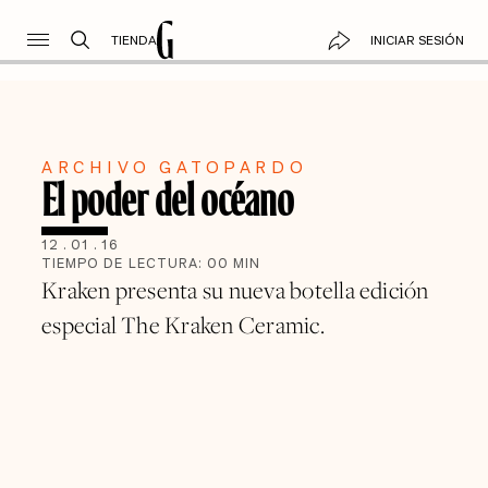
TIENDA
INICIAR SESIÓN
ARCHIVO GATOPARDO
El poder del océano
12
.
01
.
16
TIEMPO DE LECTURA:
00
MIN
Kraken presenta su nueva botella edición
especial The Kraken Ceramic.