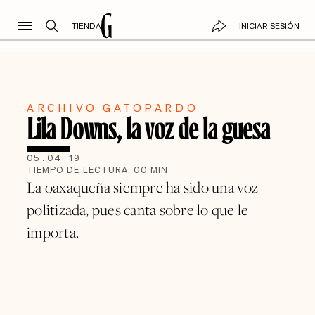
TIENDA
INICIAR SESIÓN
ARCHIVO GATOPARDO
Lila Downs, la voz de la guesa
05
.
04
.
19
TIEMPO DE LECTURA:
00
MIN
La oaxaqueña siempre ha sido una voz
politizada, pues canta sobre lo que le
importa.