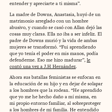
entender y apreciarte a ti misma”.
La madre de Downs, Anastasia, huyó de un
matrimonio arreglado con un hombre
abusivo, y cuando se casó con Allan dejó las
cosas muy claras. Ella no iba a ser infeliz. El
padre de Downs murió y la vida de ambas
mujeres se transformó. “Fui aprendiendo
que yo tenía el poder en mis manos, podía
defenderme. Eso me hizo madurar”,
le
contó una vez a J.H Hernández
.
Ahora sus batallas feministas se enfocan en
la educación de su hijo y en dejar de solapar
a los hombres que la rodean. “He aprendido
que yo me he hecho daño a mí misma, en
mi propio entorno familiar, al sobreproteger
a los hombres de mi familia. He entendido