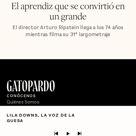
El aprendiz que se convirtió en
un grande
El director Arturo Ripstein llega a los 74 años
mientras filma su 31° largometraje
CONÓCENOS
Quiénes Somos
Directorio
LILA DOWNS, LA VOZ DE LA
GUESA
PÓDCASTS
Semanario Gatopardo