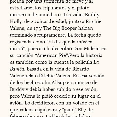
picada por una tormenta de nieve y al
estrellarse, los tripulantes y el piloto
murieron de inmediato. Las vidas Buddy
Holly, de 22 años de edad; junto a Ritchie
Valens, de 17 y The Big Booper habían
terminado abruptamente. La fecha quedó
registrada como "El día que la música
murió", pues así lo describió Don Mclean en
su canción “American Pie”.Pero la historia
es también como la cuenta la película
La
Bamba
, basada en la vida de Ricardo
Valenzuela o Ritchie Valens. En esa versión
de los hechosJohn Allsup era músico de
Buddy y debía haber subido a ese avión,
pero Valens le pidió cederle su lugar en el
avión. Lo decidieron con un volado en el
que Valens eligió cara y "ganó".El 7 de
febrero de 1959, Lubbock le rindió un