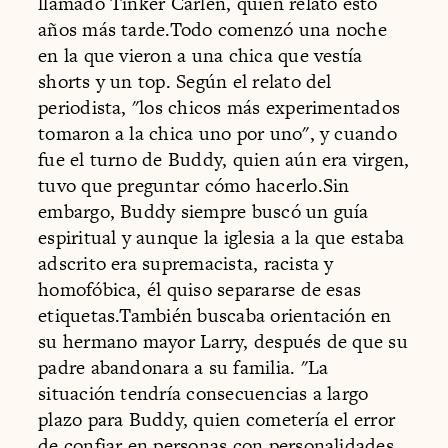
llamado Tinker Carlen, quien relató esto
años más tarde.Todo comenzó una noche
en la que vieron a una chica que vestía
shorts y un top. Según el relato del
periodista, "los chicos más experimentados
tomaron a la chica uno por uno", y cuando
fue el turno de Buddy, quien aún era virgen,
tuvo que preguntar cómo hacerlo.Sin
embargo, Buddy siempre buscó un guía
espiritual y aunque la iglesia a la que estaba
adscrito era supremacista, racista y
homofóbica, él quiso separarse de esas
etiquetas.También buscaba orientación en
su hermano mayor Larry, después de que su
padre abandonara a su familia. "La
situación tendría consecuencias a largo
plazo para Buddy, quien cometería el error
de confiar en personas con personalidades