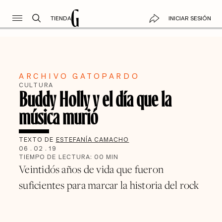
TIENDA
INICIAR SESIÓN
ARCHIVO GATOPARDO
CULTURA
Buddy Holly y el día que la
música murió
TEXTO DE
ESTEFANÍA CAMACHO
06
.
02
.
19
TIEMPO DE LECTURA:
00
MIN
Veintidós años de vida que fueron
suficientes para marcar la historia del rock