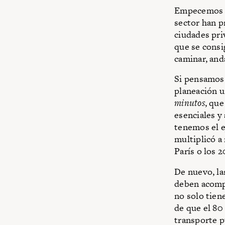
Empecemos po
sector han p
ciudades pri
que se consi
caminar, anda
Si pensamos 
planeación u
minutos
, que
esenciales y
tenemos el e
multiplicó a 
París o los
De nuevo, la
deben acompa
no solo tien
de que el 80 
transporte p