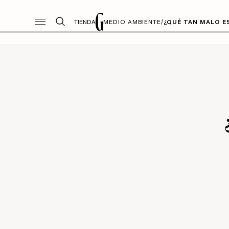
TIENDA
MEDIO AMBIENTE
/
¿QUÉ TAN MALO E