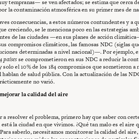
uy tempranas— se ven afectados; se estima que cerca d
or la contaminación atmosférica en su primer mes de na
raves consecuencias, a estos números contundentes y a q
ue creciendo, se le menciona poco en las estrategias am
tes de las ciudades —en sus planes de acción climática
us compromisos climáticos, las famosas NDC (siglas que
buciones determinadas a nivel nacional)—. Por ejemplo, 
4 países
se comprometieron en sus NDC a reducir la con
y solo el 10% de los 184 compromisos que sometieron a n
l hablan de salud pública. Con la actualización de las ND
rácticamente no varió.
mejorar la calidad del aire
 a resolver el problema, primero hay que saber con cert
está la ciudad en que vivimos. ¿Qué tan malo es el aire 
Para saberlo, necesitamos monitorear la calidad del aire, 