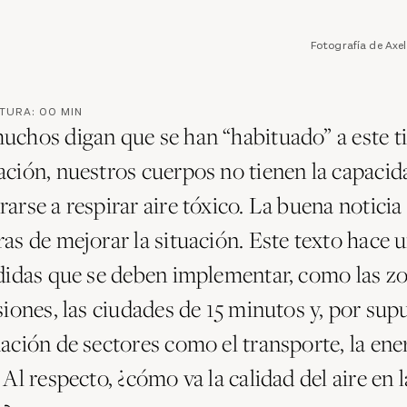
Fotografía de Axe
CTURA:
00
MIN
chos digan que se han “habituado” a este t
ción, nuestros cuerpos no tienen la capacid
rse a respirar aire tóxico. La buena noticia 
as de mejorar la situación. Este texto hace 
didas que se deben implementar, como las z
iones, las ciudades de 15 minutos y, por supu
ación de sectores como el transporte, la ener
Al respecto, ¿cómo va la calidad del aire en 