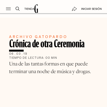
TIENDA
INICIAR SESIÓN
ARCHIVO GATOPARDO
Crónica de otra Ceremonia
06
.
03
.
19
TIEMPO DE LECTURA:
00
MIN
Una de las tantas formas en que puede
terminar una noche de música y drogas.