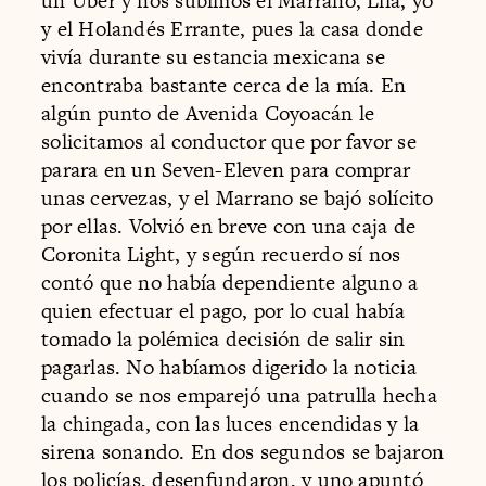
un Uber y nos subimos el Marrano, Lila, yo
y el Holandés Errante, pues la casa donde
vivía durante su estancia mexicana se
encontraba bastante cerca de la mía. En
algún punto de Avenida Coyoacán le
solicitamos al conductor que por favor se
parara en un Seven-Eleven para comprar
unas cervezas, y el Marrano se bajó solícito
por ellas. Volvió en breve con una caja de
Coronita Light, y según recuerdo sí nos
contó que no había dependiente alguno a
quien efectuar el pago, por lo cual había
tomado la polémica decisión de salir sin
pagarlas. No habíamos digerido la noticia
cuando se nos emparejó una patrulla hecha
la chingada, con las luces encendidas y la
sirena sonando. En dos segundos se bajaron
los policías, desenfundaron, y uno apuntó