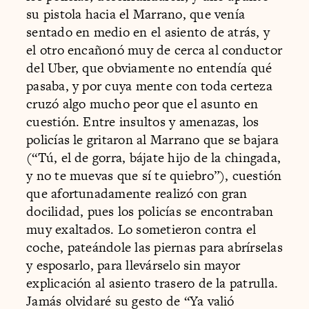
su pistola hacia el Marrano, que venía
sentado en medio en el asiento de atrás, y
el otro encañonó muy de cerca al conductor
del Uber, que obviamente no entendía qué
pasaba, y por cuya mente con toda certeza
cruzó algo mucho peor que el asunto en
cuestión. Entre insultos y amenazas, los
policías le gritaron al Marrano que se bajara
(“Tú, el de gorra, bájate hijo de la chingada,
y no te muevas que sí te quiebro”), cuestión
que afortunadamente realizó con gran
docilidad, pues los policías se encontraban
muy exaltados. Lo sometieron contra el
coche, pateándole las piernas para abrírselas
y esposarlo, para llevárselo sin mayor
explicación al asiento trasero de la patrulla.
Jamás olvidaré su gesto de “Ya valió