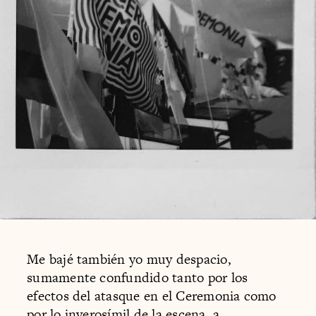
Me bajé también yo muy despacio,
sumamente confundido tanto por los
efectos del atasque en el Ceremonia como
por lo inverosímil de la escena, a