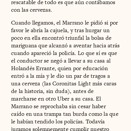
rescatable de todo es que aún contábamos
con las cervezas.
Cuando llegamos, el Marrano le pidió si por
favor le abría la cajuela, y tras hurgar un
poco en ella encontró triunfal la bolsa de
mariguana que alcanzó a aventar hacia atrás
cuando apareció la policía. Lo que sí es que
el conductor se negó a llevar a su casa al
Holandés Errante, quien por educación
entró a la mía y le dio un par de tragos a
una cerveza (las Coronitas Light más caras
de la historia, sin duda), antes de
marcharse en otro Uber a su casa. El
Marrano se reprochaba sin cesar haber
caído en una trampa tan burda como la que
le habían tendido los policías. Todavía
juramos solemnemente cumplir nuestro