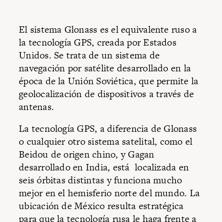
El sistema Glonass es el equivalente ruso a
la tecnología GPS, creada por Estados
Unidos. Se trata de un sistema de
navegación por satélite desarrollado en la
época de la Unión Soviética, que permite la
geolocalización de dispositivos a través de
antenas.
La tecnología GPS, a diferencia de Glonass
o cualquier otro sistema satelital, como el
Beidou de origen chino, y Gagan
desarrollado en India, está localizada en
seis órbitas distintas y funciona mucho
mejor en el hemisferio norte del mundo. La
ubicación de México resulta estratégica
para que la tecnología rusa le haga frente a