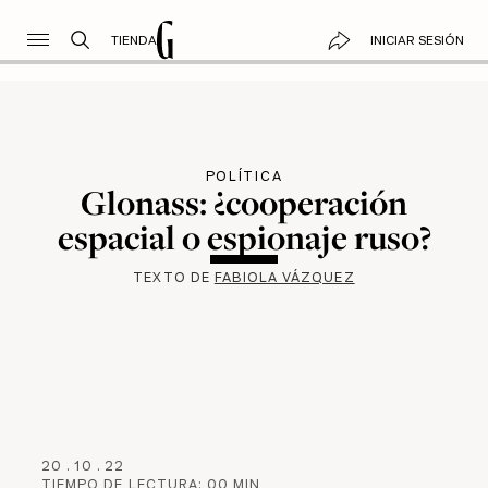
TIENDA
INICIAR SESIÓN
POLÍTICA
Glonass: ¿cooperación
espacial o espionaje ruso?
TEXTO DE
FABIOLA VÁZQUEZ
20
.
10
.
22
TIEMPO DE LECTURA:
00
MIN