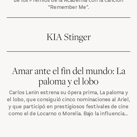
de los Premios de la Academia con la canción
“Remember Me”.
KIA Stinger
Amar ante el fin del mundo: La
paloma y el lobo
Carlos Lenin estrena su ópera prima, La paloma y
el lobo, que consiguió cinco nominaciones al Ariel,
y que participó en prestigiosos festivales de cine
como el de Locarno o Morelia. Bajo la influencia...