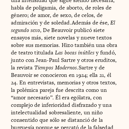
una intensidad que sigue siendo necesaria,
habla de poligamia, de aborto, de roles de
género; de amor, de sexo, de celos, de
admiración y de soledad.Además de ése,
El
segundo sexo
, De Beauvoir publicó siete
ensayos más, siete novelas y nueve textos
sobre sus memorias. Hizo también una obra
de teatro titulada
Las bocas inútiles
y fundó,
junto con Jean-Paul Sartre y otros eruditos,
la revista
Tiempos Modernos.
Sartre y de
Beauvoir se conocieron en 1924; ella 21, él
24. En entrevistas, memorias y otros textos,
la polémica pareja fue descrita como un
“amor necesario”. Él era ególatra, con
complejo de inferioridad disfrazado y una
intelectualidad sobresaliente, un niño
consentido que sólo se distanció de la
burguesía porque se percató de la falsedad