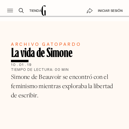
TIENDA
INICIAR SESIÓN
ARCHIVO GATOPARDO
La vida de Simone
10
.
01
.
19
TIEMPO DE LECTURA:
00
MIN
Simone de Beauvoir se encontró con el
feminismo mientras exploraba la libertad
de escribir.