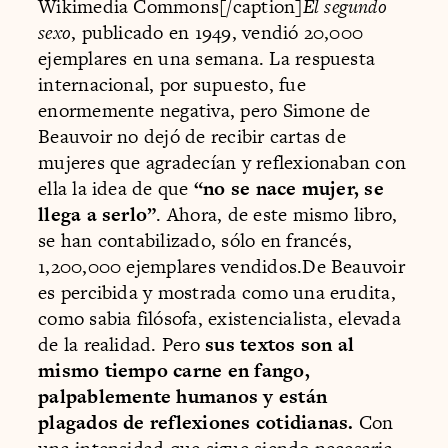
Wikimedia Commons[/caption]
El segundo
sexo
, publicado en 1949, vendió 20,000
ejemplares en una semana. La respuesta
internacional, por supuesto, fue
enormemente negativa, pero Simone de
Beauvoir no dejó de recibir cartas de
mujeres que agradecían y reflexionaban con
ella la idea de que
“no se nace mujer, se
llega a serlo”
. Ahora, de este mismo libro,
se han contabilizado, sólo en francés,
1,200,000 ejemplares vendidos.De Beauvoir
es percibida y mostrada como una erudita,
como sabia filósofa, existencialista, elevada
de la realidad. Pero
sus textos son al
mismo tiempo carne en fango,
palpablemente humanos y están
plagados de reflexiones cotidianas.
Con