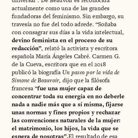
universal”. De Beauvoir es reconocida
actualmente como una de las grandes
fundadoras del feminismo. Sin embargo, su
travesía no fue del todo adrede. “Soñaba
con consagrar sus días a la vida intelectual,
devino feminista en el proceso de su
redacción”
, relató la activista y escritora
española María Ángeles Cabré. Carmen G.
de la Cueva, escritora que en el 2018
publicó la biografía
Un paseo por la vida de
Simone de Beauvoir,
dijo que la filósofa
francesa “
fue una mujer capaz de
concentrar toda su energía en no deberle
nada a nadie más que a sí misma, fijarse
unas normas y fines propios y rechazar
las convenciones naturales de la mujer:
el matrimonio, los hijos, la vida que se
espera de nosotras”.
El resultado de esa