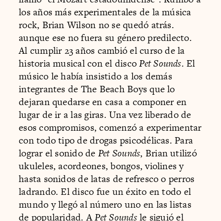
los años más experimentales de la música
rock, Brian Wilson no se quedó atrás.
aunque ese no fuera su género predilecto.
Al cumplir 23 años cambió el curso de la
historia musical con el disco
Pet Sounds
. El
músico le había insistido a los demás
integrantes de The Beach Boys que lo
dejaran quedarse en casa a componer en
lugar de ir a las giras. Una vez liberado de
esos compromisos, comenzó a experimentar
con todo tipo de drogas psicodélicas. Para
lograr el sonido de
Pet Sounds
, Brian utilizó
ukuleles, acordeones, bongos, violines y
hasta sonidos de latas de refresco o perros
ladrando. El disco fue un éxito en todo el
mundo y llegó al número uno en las listas
de popularidad. A
Pet Sounds
le siguió el