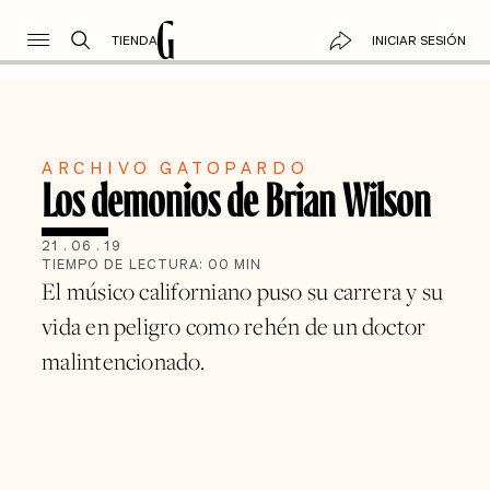
TIENDA
INICIAR SESIÓN
ARCHIVO GATOPARDO
Los demonios de Brian Wilson
21
.
06
.
19
TIEMPO DE LECTURA:
00
MIN
El músico californiano puso su carrera y su
vida en peligro como rehén de un doctor
malintencionado.