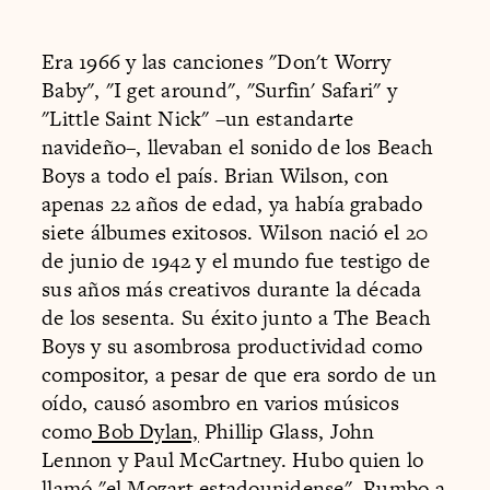
Era 1966 y las canciones "Don't Worry
Baby", "I get around", "Surfin' Safari" y
"Little Saint Nick" –un estandarte
navideño–, llevaban el sonido de los Beach
Boys a todo el país. Brian Wilson, con
apenas 22 años de edad, ya había grabado
siete álbumes exitosos. Wilson nació el 20
de junio de 1942 y el mundo fue testigo de
sus años más creativos durante la década
de los sesenta. Su éxito junto a The Beach
Boys y su asombrosa productividad como
compositor, a pesar de que era sordo de un
oído, causó asombro en varios músicos
como
Bob Dylan,
Phillip Glass, John
Lennon y Paul McCartney. Hubo quien lo
llamó "el Mozart estadounidense". Rumbo a