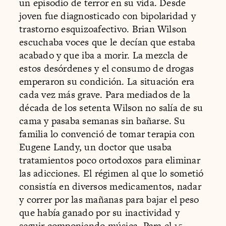
un episodio de terror en su vida. Desde
joven fue diagnosticado con bipolaridad y
trastorno esquizoafectivo. Brian Wilson
escuchaba voces que le decían que estaba
acabado y que iba a morir. La mezcla de
estos desórdenes y el consumo de drogas
emperaron su condición. La situación era
cada vez más grave. Para mediados de la
década de los setenta Wilson no salía de su
cama y pasaba semanas sin bañarse. Su
familia lo convenció de tomar terapia con
Eugene Landy, un doctor que usaba
tratamientos poco ortodoxos para eliminar
las adicciones. El régimen al que lo sometió
consistía en diversos medicamentos, nadar
y correr por las mañanas para bajar el peso
que había ganado por su inactividad y
seguir componiendo música. Para el 15