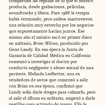
compartían las regalías de lo que el músico
producía, desde grabaciones, películas,
soundtracks y libros. Para 1988 la terapia
había terminado, pero ambos mantuvieron
una relación muy estrecha por los negocios
que supuestamente hacían juntos. Ese
mismo año el músico sacó su primer disco
en solitario,
Brian Wilson
, producido por
Gene Landy. En esa época la Junta de
Garantía de Calidad Médica en California
comenzó a investigar al doctor por
conducta negligente y abuso sexual de una
paciente. Melinda Ledbetter, una ex
vendedora de autos que comenzó a salir
con Brian en esa época, confirmó que
Landy solía darle drogas para calmarlo, pero
al salir el álbum en solitario, empezó a darle
pastillas para activarlo de nuevo. Ella le