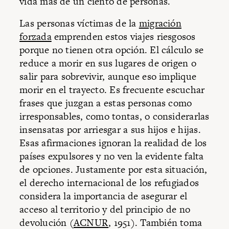
vida más de un ciento de personas.
Las personas víctimas de la
migración
forzada
emprenden estos viajes riesgosos
porque no tienen otra opción. El cálculo se
reduce a morir en sus lugares de origen o
salir para sobrevivir, aunque eso implique
morir en el trayecto. Es frecuente escuchar
frases que juzgan a estas personas como
irresponsables, como tontas, o considerarlas
insensatas por arriesgar a sus hijos e hijas.
Esas afirmaciones ignoran la realidad de los
países expulsores y no ven la evidente falta
de opciones. Justamente por esta situación,
el derecho internacional de los refugiados
considera la importancia de asegurar el
acceso al territorio y del principio de no
devolución (
ACNUR
, 1951). También toma