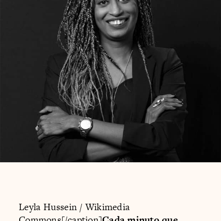
Leyla Hussein / Wikimedia
Commons[/caption]
Cada minuto que