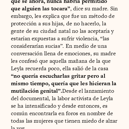
que sé ahora, nunca habría permitido
que alguien las tocara”
, dice su madre. Sin
embargo, les explica que fue un método de
protección a sus hijas, de no hacerlo, la
gente de su ciudad natal no las aceptaría y
estarían expuestas a sufrir violencia, “las
considerarían sucias”. En medio de una
conversación llena de emociones, su madre
les confesó que aquella mañana de la que
Leyla recuerda poco, ella salió de la casa
“no quería escucharlas gritar pero al
mismo tiempo, quería que les hicieran la
mutilación genital”.
Desde el lanzamiento
del documental, la labor activista de Leyla
se ha intensificado y desde entonces, es
común encontrarla en foros en nombre de
todas las mujeres que tienen miedo de alzar
la voz.