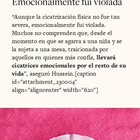
Emocionalmente fui violada
“Aunque la cicatrización física no fue tan
severa, emocionalmente fui violada.
Muchos no comprenden que, desde el
momento en que se agarra a una niña y se
la sujeta a una mesa, traicionada por
aquellos en quienes más confía,
llevará
cicatrices emocionales por el resto de su
vida
”, aseguró Hussein.[caption
id="attachment_230004"
align="aligncenter" width="620"]