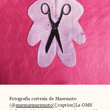
Fotografía cortesía de Maremoto
(@
marmarmaremoto
)[/caption]La OMS